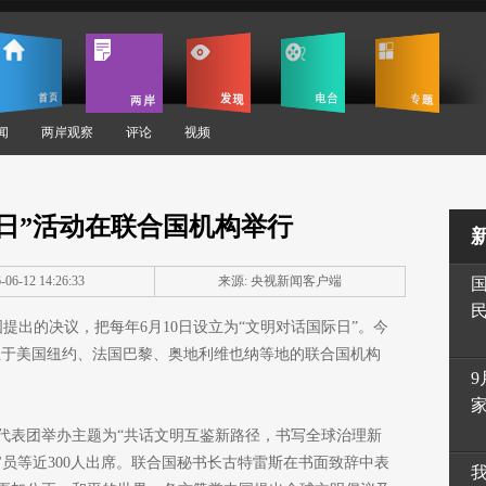
闻
两岸观察
评论
视频
日”活动在联合国机构举行
06-12 14:26:33
来源: 央视新闻客户端
国提出的决议，把每年6月10日设立为“文明对话国际日”。今
。位于美国纽约、法国巴黎、奥地利维也纳等地的联合国机构
9
代表团举办主题为“共话文明互鉴新路径，书写全球治理新
员等近300人出席。联合国秘书长古特雷斯在书面致辞中表