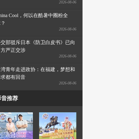
2026-08-06
hina Cool，何以在酷暑中圈粉全
球？
2026-08-06
外交部驳斥日本《防卫白皮书》已向
日方严正交涉
2026-08-06
台湾青年走进政协：在福建，梦想和
诉求都有回音
2026-08-06
影音推荐