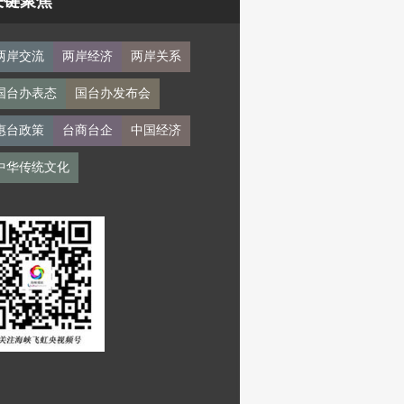
关键聚焦
两岸交流
两岸经济
两岸关系
国台办表态
国台办发布会
惠台政策
台商台企
中国经济
中华传统文化