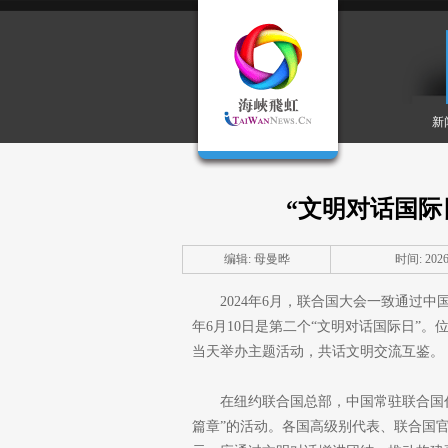
新
“文明对话国际
编辑: 母曼晔
时间: 2026-
2024年6月，联合国大会一致通过中
年6月10日是第二个“文明对话国际日”
当天举办主题活动，共话文明交流互鉴。
在纽约联合国总部，中国常驻联合国
篇章”的活动。各国高级别代表、联合国官