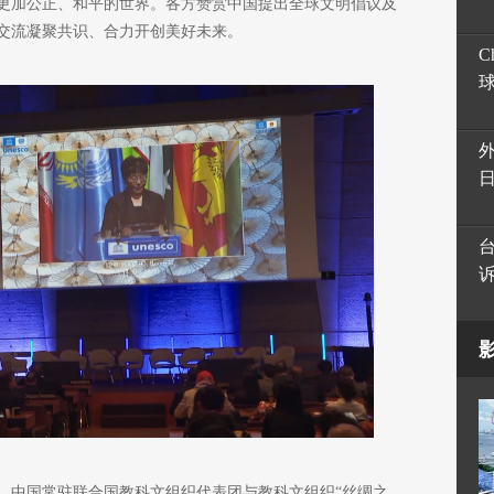
更加公正、和平的世界。各方赞赏中国提出全球文明倡议及
交流凝聚共识、合力开创美好未来。
C
，中国常驻联合国教科文组织代表团与教科文组织“丝绸之