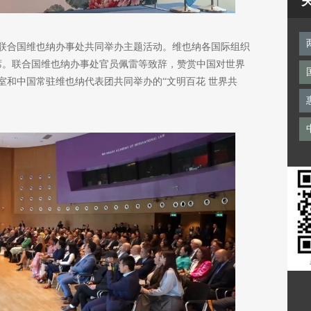
联合国维也纳办事处共同举办主题活动。维也纳各国际组织
出席。联合国维也纳办事处官员佩雷等致辞，赞赏中国对世界
室和中国常驻维也纳代表团共同举办的“文明百花 世界共