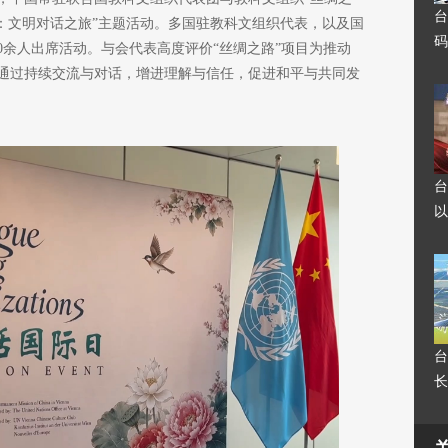
台
统：文明对话之旅”主题活动。多国驻教科文组织代表，以及国
码
0余人出席活动。与会代表高度评价“丝绸之路”项目为推动
通过持续交流与对话，增进理解与信任，促进和平与共同发
台
以
台
长