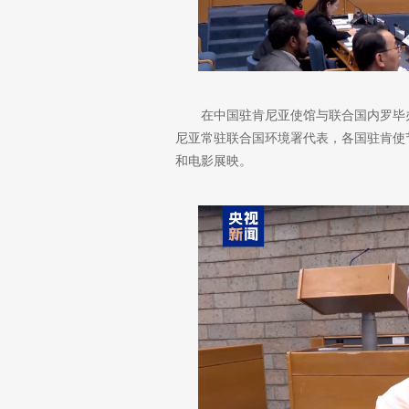
在中国驻肯尼亚使馆与联合国内罗毕
尼亚常驻联合国环境署代表，各国驻肯使
和电影展映。