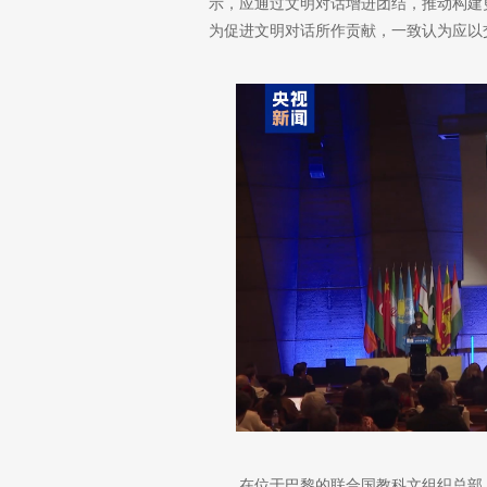
示，应通过文明对话增进团结，推动构建
为促进文明对话所作贡献，一致认为应以
在位于巴黎的联合国教科文组织总部