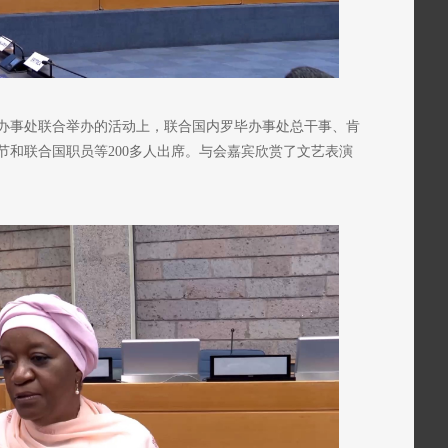
办事处联合举办的活动上，联合国内罗毕办事处总干事、肯
节和联合国职员等200多人出席。与会嘉宾欣赏了文艺表演