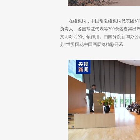
在维也纳，中国常驻维也纳代表团和
负责人、各国常驻代表等300余名嘉宾
文明对话的引领作用。由国务院新闻办公
芳”世界国花中国画展览精彩开幕。