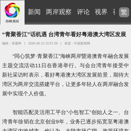
新闻
两岸观察
评论
视界
视频
繁
“青聚香江”话机遇 台湾青年看好粤港澳大湾区发展
编辑：母曼晔
|
2026-06-12 15:57:26
|
来源：中国新闻网
“同心筑梦·青聚香江”海峡两岸暨港澳青年融合发展
主题交流活动11日在香港举行。与会台湾青年接受中
新社采访时表示，看好粤港澳大湾区发展前景，期待大
湾区为两岸交流搭建平台，让更多年轻人在两岸融合发
展中实现个人价值。
智能匹配灵活用工平台“小包智工”创始人之一、台
湾青年徐韬在北京创业9年，业务已逐步拓宽至粤港澳
大湾区内地城市。他认为，大陆市场广阔，政策环境友