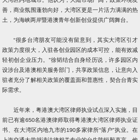
善，商业氛围蓬勃向好，大湾区更是一片活力满满的热
土，为海峡两岸暨港澳青年创新创业提供广阔舞台。
“很多台湾朋友可能没有留意到，其实大湾区引才
政策力度很大，入驻各创业园区的成本可控，能有效减
轻初创企业压力。”徐韬结合自身经历说，许多园区内
设涉台及港澳相关服务部门，共享政策信息，让意向入
驻者充分了解相关政策的覆盖面和普惠性，契合台青实
际需求。
近年来，粤港澳大湾区律师执业试点深入实施，目
前已有逾650名港澳律师取得粤港澳大湾区律师执业证
书、在大湾区内地九市的190多家律所“落户”执业。在
上海交通大学就读法律相关专业的台生陈恒毅直言，他