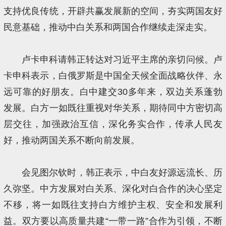
支持优良传统，开辟共赢发展新的空间，夯实两国友好
民意基础，推动中白关系和两国合作继续走深走实。
卢卡申科请韩正转达对习近平主席的亲切问候。卢
卡申科表示，白俄罗斯是中国全天候全面战略伙伴、永
远可靠的好朋友。白中建交30多年来，双边关系蓬勃
发展。白方一如既往重视对华关系，期待同中方密切高
层交往，加强政治互信，深化务实合作，传承人民友
好，推动两国关系不断向前发展。
会见图尔钦时，韩正表示，中白友好源远流长、历
久弥坚。中方发展对白关系、深化对白合作的决心坚定
不移，将一如既往支持白方维护主权、安全和发展利
益。双方要以高质量共建“一带一路”合作为引领，不断