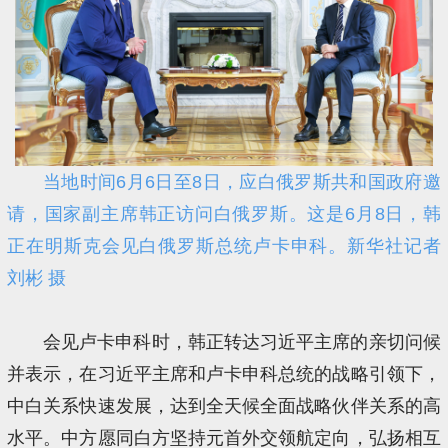
当地时间6月6日至8日，应白俄罗斯共和国政府邀
请，国家副主席韩正访问白俄罗斯。这是6月8日，韩
正在明斯克会见白俄罗斯总统卢卡申科。新华社记者
刘彬 摄
会见卢卡申科时，韩正转达习近平主席的亲切问候
并表示，在习近平主席和卢卡申科总统的战略引领下，
中白关系快速发展，达到全天候全面战略伙伴关系的高
水平。中方愿同白方坚持元首外交领航定向，弘扬相互