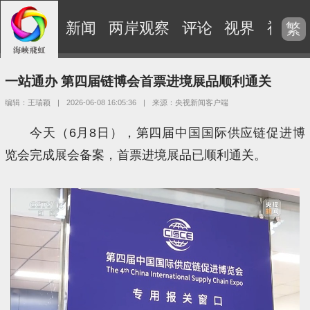
新闻
两岸观察
评论
视界
视频
繁
一站通办 第四届链博会首票进境展品顺利通关
编辑：王瑞颖
|
2026-06-08 16:05:36
|
来源：央视新闻客户端
今天（6月8日），第四届中国国际供应链促进博
览会完成展会备案，首票进境展品已顺利通关。