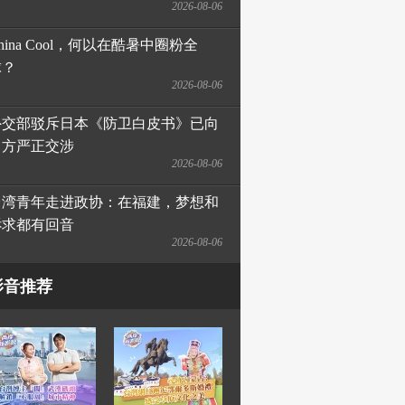
2026-08-06
hina Cool，何以在酷暑中圈粉全
球？
2026-08-06
外交部驳斥日本《防卫白皮书》已向
日方严正交涉
2026-08-06
台湾青年走进政协：在福建，梦想和
诉求都有回音
2026-08-06
影音推荐