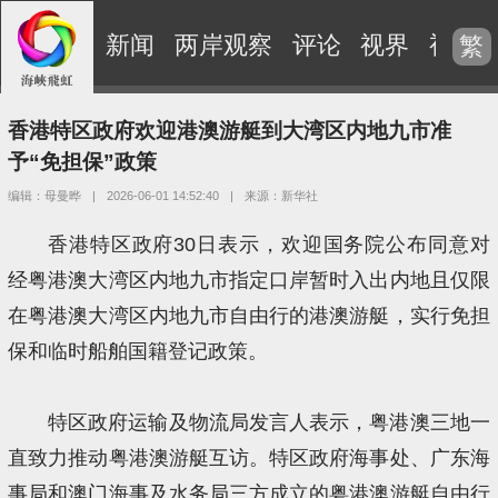
新闻
两岸观察
评论
视界
视频
繁
香港特区政府欢迎港澳游艇到大湾区内地九市准
予“免担保”政策
编辑：母曼晔
|
2026-06-01 14:52:40
|
来源：新华社
香港特区政府30日表示，欢迎国务院公布同意对
经粤港澳大湾区内地九市指定口岸暂时入出内地且仅限
在粤港澳大湾区内地九市自由行的港澳游艇，实行免担
保和临时船舶国籍登记政策。
特区政府运输及物流局发言人表示，粤港澳三地一
直致力推动粤港澳游艇互访。特区政府海事处、广东海
事局和澳门海事及水务局三方成立的粤港澳游艇自由行