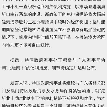
工作小组一直积极磋商相关便利措施，以推动粤港澳游
艇自由行系统的建设。新政策下的免担保措施将大幅减
轻港澳游艇船主在办理跨境手续时的经济负担；临时船
舶国籍登记措施容许港澳游艇在不影响原有船舶登记的
情况下，获发内地临时船舶国籍证书，在粤港澳大湾区
内地九市水域可自由航行。
据悉，特区政府海事处正积极与广东海事局协
调“北艇南下”的便利措施。细节待确定后适时公布。
发言人说，特区政府海事处将继续与广东省相关部
门及澳门特区政府海事及水务局保持紧密沟通，就“港
艇北上”和“北艇南下”的便利措施不断检视和优化，为本
地游艇经济的发展构建一个健康、可持续且具竞争力的