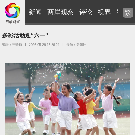
新闻
两岸观察
评论
视界
视频
繁
多彩活动迎“六一”
编辑：王瑞颖
|
2026-05-29 16:26:24
|
来源：新华社