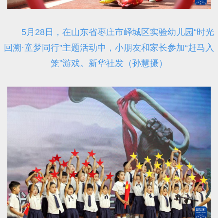
5月28日，在山东省枣庄市峄城区实验幼儿园“时光
回溯·童梦同行”主题活动中，小朋友和家长参加“赶马入
笼”游戏。新华社发（孙慧摄）