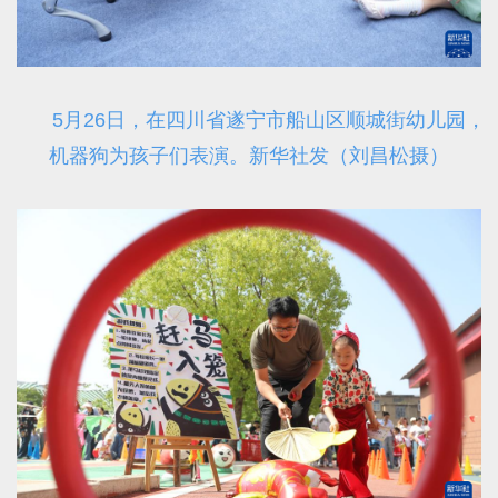
5月26日，在四川省遂宁市船山区顺城街幼儿园，
机器狗为孩子们表演。新华社发（刘昌松摄）