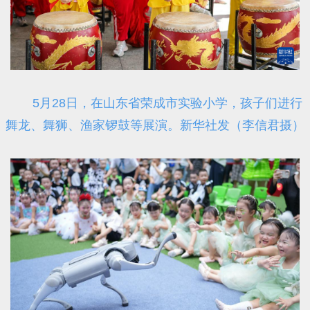
5月28日，在山东省荣成市实验小学，孩子们进行
舞龙、舞狮、渔家锣鼓等展演。新华社发（李信君摄）