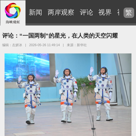
新闻
两岸观察
评论
视界
视频
繁
评论：“一国两制”的星光，在人类的天空闪耀
编辑：左妍冰
|
2026-05-26 11:49:14
|
来源：新华社