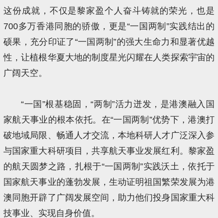
这份成就，不仅是黎家盈个人奋斗铸就的荣光，也是
700多万香港同胞的骄傲，更是“一国两制”实践结出的
硕果，充分印证了“一国两制”的强大生命力和显著优越
性，让植根华夏大地的制度星光闪耀在人类探索宇宙的
广阔天空。
“一国”根基稳固，“两制”活力迸发，是港澳融入国
家航天事业的根本依托。在“一国两制”优势下，港澳打
破地域局限、畅通人才交流，本地科研人才广泛深入参
与国家重大科研项目，共享航天事业发展红利。黎家盈
的航天圆梦之路，扎根于“一国两制”实践沃土，依托于
国家航天事业的蓬勃发展，生动证明祖国繁荣发展为港
澳同胞开辟了广阔发展空间，助力他们投身国家重大科
技事业、实现自身价值。