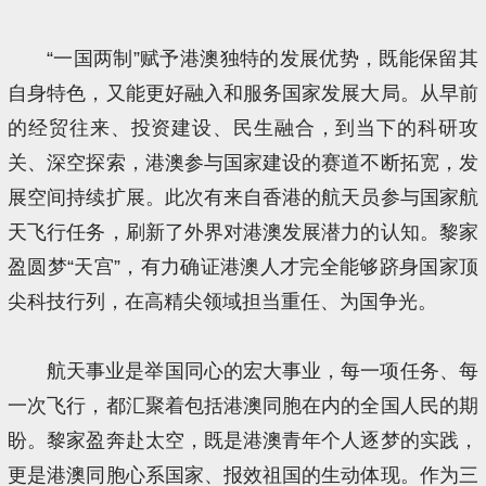
“一国两制”赋予港澳独特的发展优势，既能保留其
自身特色，又能更好融入和服务国家发展大局。从早前
的经贸往来、投资建设、民生融合，到当下的科研攻
关、深空探索，港澳参与国家建设的赛道不断拓宽，发
展空间持续扩展。此次有来自香港的航天员参与国家航
天飞行任务，刷新了外界对港澳发展潜力的认知。黎家
盈圆梦“天宫”，有力确证港澳人才完全能够跻身国家顶
尖科技行列，在高精尖领域担当重任、为国争光。
航天事业是举国同心的宏大事业，每一项任务、每
一次飞行，都汇聚着包括港澳同胞在内的全国人民的期
盼。黎家盈奔赴太空，既是港澳青年个人逐梦的实践，
更是港澳同胞心系国家、报效祖国的生动体现。作为三