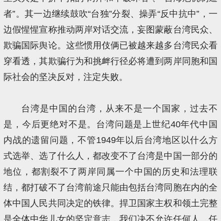
者”。其一边继续鼓吹“台独”分裂、操弄“反中抗中”，一
边假惺惺宣称推动两岸对话交流，妄图蒙蔽台湾民众、
欺骗国际舆论。这些惯用伎俩已被越来越多台湾民众看
穿看透，其欺骗行为和挑衅行径必将遭到两岸同胞和国
际社会的坚决反对，注定失败。
台湾是中国的台湾，从来不是一个国家，过去不
是，今后更绝对不是。台湾问题是上世纪40年代中国
内战的遗留问题，不管1949年以后台湾地区以什么方
式选举、选了什么人，都改变不了台湾是中国一部分的
地位，都割裂不了两岸同属一个中国的历史和法理联
结，都打破不了台湾前途只能由包括台湾同胞在内的全
体中国人民共同决定的铁律。捍卫国家主权和领土完整
是全体中华儿女的坚定意志，我们决不允许任何人、任