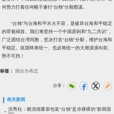
何势力打着任何幌子遂行“台独”分裂图谋。
“台独”与台海和平水火不容，是破坏台海和平稳定
的罪魁祸首。我们将坚持一个中国原则和“九二共识”，
广泛团结台湾同胞，坚决打击“台独”分裂，维护台海和
平稳定。祖国终将统一、也必将统一的大潮滚滚向前、
势不可挡！
标签：
国台办表态
分享：
相关新闻
洪秀柱：赖清德重新包装“台独”是赤裸裸的“新两国