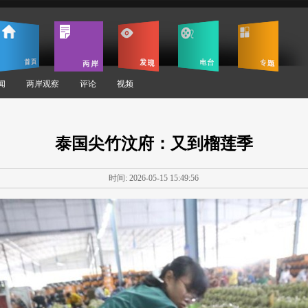
闻
两岸观察
评论
视频
泰国尖竹汶府：又到榴莲季
时间: 2026-05-15 15:49:56