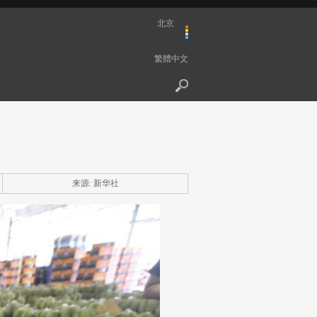
北京
繁體中文
来源: 新华社