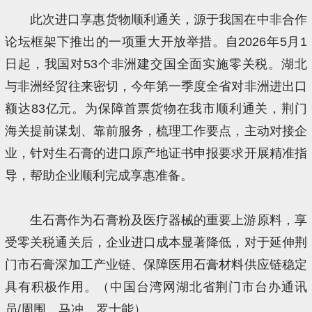
此次进口享惠货物顺利通关，源于我国在中非合作
论坛框架下推出的一项重大开放举措。自2026年5月1
日起，我国对53个非洲建交国全面实施零关税。湖北
与非洲经贸往来密切，今年第一季度全省对非洲进出口
额达83亿元。为保障首票货物在我市顺利通关，荆门
海关提前谋划、靠前服务，梳理工作要点，主动对接企
业，针对生石膏的进口原产地证书申报要求开展精准指
导，帮助企业顺利完成享惠准备。
生石膏作为石膏粉及医疗器械的重要上游原料，享
受零关税通关后，企业进口成本显著降低，对于延伸荆
门市石膏深加工产业链、保障医用石膏材料供应链稳定
具有积极作用。（中国台湾网湖北省荆门市台办通讯
员/周围、马冲、罗士能）