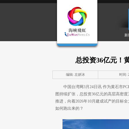
新
总投资36亿元！
编辑: 左妍冰
时间: 20
中国台湾网3月24日讯 作为黄石市
图持续扩张，总投资36亿元的高层高密度
推进，向着2026年10月建成试产的目标
如何跑出来的？