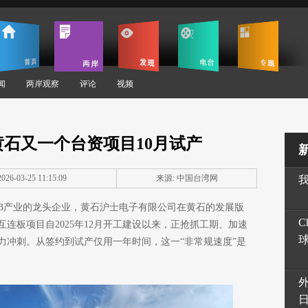
闻
两岸观察
评论
视频
黄石又一个台资项目10月试产
26-03-25 11:15:09
来源: 中国台湾网
PCB产业的龙头企业，黄石沪士电子有限公司在黄石的发展版
C
互连板项目自2025年12月开工建设以来，正抢抓工期、加速
全力冲刺。从签约到试产仅用一年时间，这一“非常规速度”是