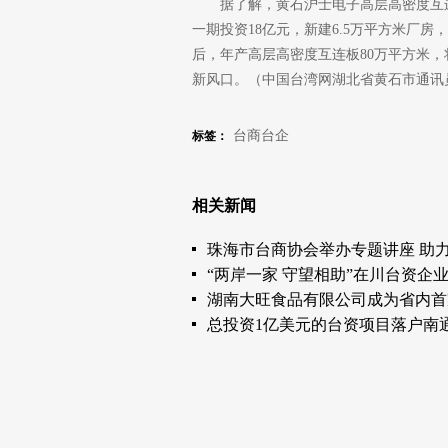
据了解，黄石沪士电子高层高密度互
一期投资18亿元，新建6.5万平方米厂
后，年产高层高密度互连板80万平方米，
新风口。（中国台湾网湖北省黄石市通讯
台商台企
标签：
相关新闻
珠海市台商协会举办专题讲座 助
“两岸一家 守望相助”在川台资企
湖南大旺食品有限公司成为省内首
总投资1亿美元的台资项目落户南