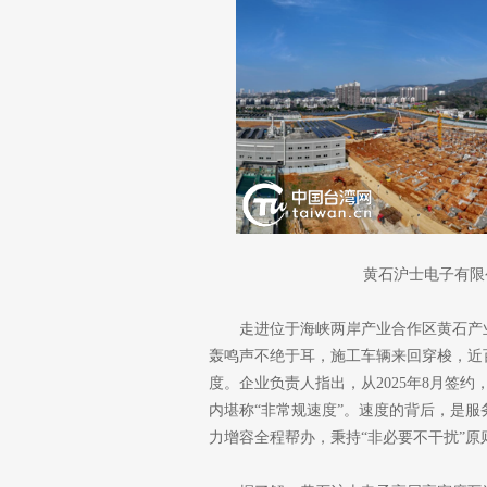
黄石沪士电子有限
走进位于海峡两岸产业合作区黄石产
轰鸣声不绝于耳，施工车辆来回穿梭，近
度。企业负责人指出，从2025年8月签
内堪称“非常规速度”。速度的背后，是服
力增容全程帮办，秉持“非必要不干扰”原