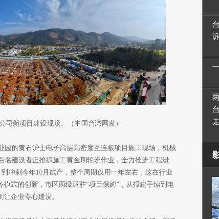
公司新项目建设现场。（中国台湾网发）
业园的黄石沪士电子高层高密度互连板项目施工现场，机械
百名建设者正抢抓施工黄金期轮班作业，全力推进工程进
约，到冲刺今年10月试产，整个周期仅用一年左右，这在行业
务模式的创新，市区两级派驻“项目保姆”，从报建手续到电
则让企业专心建设。