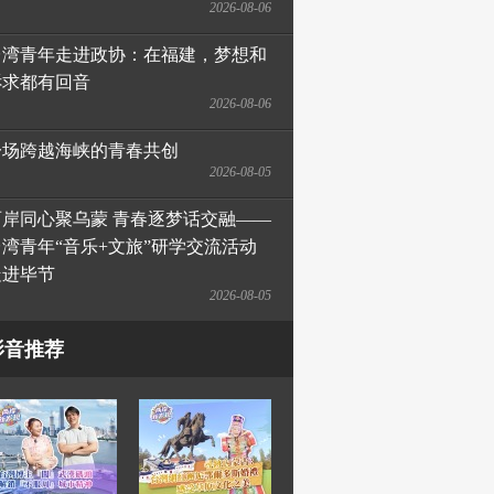
2026-08-06
台湾青年走进政协：在福建，梦想和
诉求都有回音
2026-08-06
一场跨越海峡的青春共创
2026-08-05
两岸同心聚乌蒙 青春逐梦话交融——
台湾青年“音乐+文旅”研学交流活动
走进毕节
2026-08-05
影音推荐