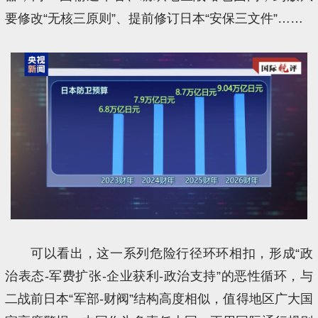
要修改“无核三原则”、提前修订日本“安保三文件”……
可以看出，这一系列危险行径环环相扣，形成“政
治表态-军费扩张-企业获利-政治支持”的恶性循环，与
二战前日本“军部-财阀”结构高度相似，值得地区广大国