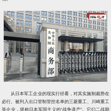
从日本军工企业的现实行径看，对其实施制裁势在
必行。被列入出口管制管控名单的三菱重工、川崎重工
等企业，堪称日本军国主义的“战争遗产”。它们二战期