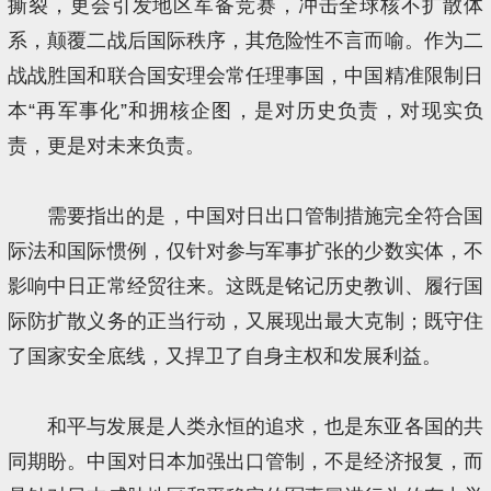
撕裂，更会引发地区军备竞赛，冲击全球核不扩散体
系，颠覆二战后国际秩序，其危险性不言而喻。作为二
战战胜国和联合国安理会常任理事国，中国精准限制日
本“再军事化”和拥核企图，是对历史负责，对现实负
责，更是对未来负责。
需要指出的是，中国对日出口管制措施完全符合国
际法和国际惯例，仅针对参与军事扩张的少数实体，不
影响中日正常经贸往来。这既是铭记历史教训、履行国
际防扩散义务的正当行动，又展现出最大克制；既守住
了国家安全底线，又捍卫了自身主权和发展利益。
和平与发展是人类永恒的追求，也是东亚各国的共
同期盼。中国对日本加强出口管制，不是经济报复，而