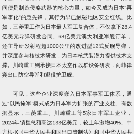
间便是制造侵略武器的核心力量，如今又成为日本“再
军事化”的急先锋，其行为早已触碰地区安全红线。比
如，三菱重工作为日本最大军工复合体，不仅拿下28.4
亿美元导弹研发合同、68亿美元澳大利亚军舰订单，
还主导研发射程超1000公里的改进型12式反舰导弹，
并深度参与核技术研发，为日本核武装潜力提供技术支
撑。川崎重工则承接日本太空作战群设备研发，向菲律
宾出口防空导弹和退役护卫舰。
可见，这些企业深度嵌入日本军事军工体系，通
过“以民掩军”模式成为日本军力扩张的产业支柱。有数
据显示，三菱重工、川崎重工等5家日本军工企业，
2024年销售总额高达133亿美元，较上年激增40%。中
方根据《中华人民共和国出口管制法》和《中华人民共