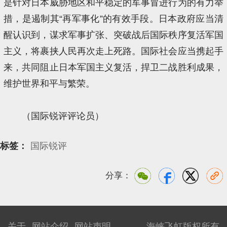
是针对日本威胁地区和平稳定的军事冒进行为的有力举
措，是遏制其“再军事化”的有效手段。日本政府应当清
醒认识到，谋求军事扩张、突破战后国际秩序复活军国
主义，将裹挟人民再次走上死路。国际社会应当携起手
来，共同阻止日本军国主义复活，捍卫二战胜利成果，
维护世界和平与繁荣。
（国际锐评评论员）
标签：
国际锐评
分享：
关于
网站介绍
网站声明
海峡飞虹版权所有