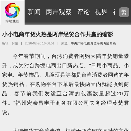
新闻
两岸观察
评论
视界
视频
繁
小小电商年货火热是两岸经贸合作共赢的缩影
编辑：何婧
|
2026-02-26 16:06:51
|
来源：
中央广播电视总台海峡飞虹专稿
今年春节期间，台湾消费者网购大陆年货销量攀
升，成为对台跨境电商出口新热点。“日用小商品、小
家电、年节饰品、儿童玩具等都是台湾消费者网购的年
货热销品，在购物平台下单后最快两天内就能收到商
品，春节前我们发运至台湾的包裹数量超过20万
件。”福州宏泰昌电子商务有限公司关务经理黄楚君
说。
大陆年货在台湾走俏，根植于两岸同文同种的文化