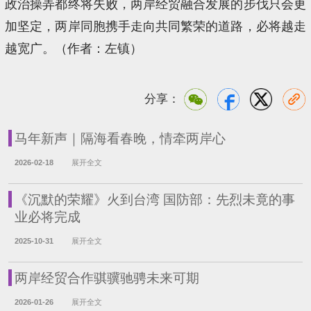
政治操弄都终将失败，两岸经贸融合发展的步伐只会更
加坚定，两岸同胞携手走向共同繁荣的道路，必将越走
越宽广。（作者：左镇）
分享：
马年新声｜隔海看春晚，情牵两岸心
2026-02-18
展开全文
《沉默的荣耀》火到台湾 国防部：先烈未竟的事
业必将完成
2025-10-31
展开全文
两岸经贸合作骐骥驰骋未来可期
2026-01-26
展开全文