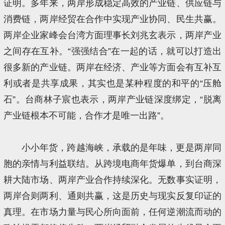
证明。多年来，两岸形成稳定高效的产业链、供应链与
消费链，两岸经贸在合作中实现产业协同、民生共赢。
两岸企业家峰会台湾方面理事长刘兆玄表示，两岸产业
之间存在互补。“强强结合”在一起的话，就可以打造出
很多新的产业链。两岸在经济、产业等方面会有互补互
利或者是共享成果，其实也是某种程度的和平的“压舱
石”。台商林子宸也表示，两岸产业链深度绑定，“脱离
产业链根本不可能，合作才是唯一出路”。
小小年货，跨越海峡，承载的是年味，更是两岸同
胞的亲情与利益联结。从跨境电商年货爆单，到台商深
耕大陆市场、两岸产业合作持续深化。无数事实证明，
两岸合则两利、通则共赢，这是历史与现实反复印证的
真理。在市场力量与民心所向面前，任何逆潮流而动的