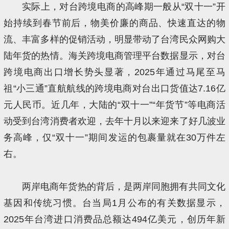
实际上，对台跨境电商的高峰期一般从“双十一”开
始持续到春节前后，物美价廉的商品、快速直达的物
流、丰富多样的促销活动，明显带动了台湾民众网购大
陆年货的热情。海关跨境电商管理平台数据显示，对台
跨境电商出口增长势头显著，2025年通过马尾至马
祖“小三通”直航航线的跨境电商对台出口货值达7.16亿
元人民币。近几年，大陆的“双十一”“年货节”等电商活
动受到台湾消费者欢迎，去年十月以来迎来了好几波业
务高峰，仅“双十一”期间发运的包裹量就在30万件左
右。
两岸电商年货热的背后，是两岸同胞拥有共同文化
基因和传统习惯。台当局1月公布的有关数据显示，
2025年台湾进口消费品总额达494亿美元，创历年新