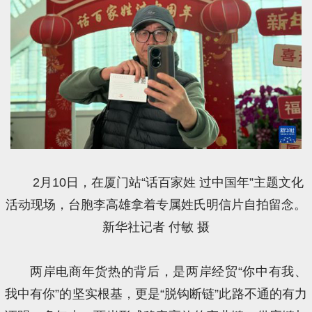
2月10日，在厦门站“话百家姓 过中国年”主题文化
活动现场，台胞李高雄拿着专属姓氏明信片自拍留念。
新华社记者 付敏 摄
两岸电商年货热的背后，是两岸经贸“你中有我、
我中有你”的坚实根基，更是“脱钩断链”此路不通的有力