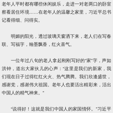
老年人平时都有哪些休闲娱乐，走进一对老两口的卧室
察看居住环境……在老年人的温馨之家里，习近平总书
记看得细、问得实。
明媚的阳光，透过玻璃天窗洒下来，老人们在写春
联、写福字，翰墨飘香，红火喜气。
一位年过八旬的老人拿起刚刚写好的“家”字，声如
洪钟，道出大家伙儿的心声：“这里是我们的新家，我
们现在日子过得红红火火、热气腾腾。我们欣逢盛世，
感谢党，感谢伟大祖国。老年人也要活出精彩来，活出
中国人的精气神来。”
“说得好！这就是我们中国人的家国情怀。”习近平