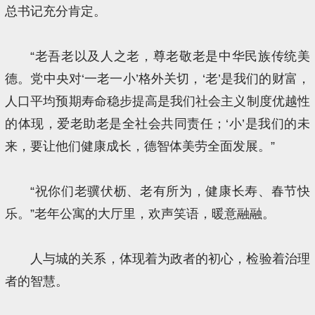
总书记充分肯定。
“老吾老以及人之老，尊老敬老是中华民族传统美
德。党中央对‘一老一小’格外关切，‘老’是我们的财富，
人口平均预期寿命稳步提高是我们社会主义制度优越性
的体现，爱老助老是全社会共同责任；‘小’是我们的未
来，要让他们健康成长，德智体美劳全面发展。”
“祝你们老骥伏枥、老有所为，健康长寿、春节快
乐。”老年公寓的大厅里，欢声笑语，暖意融融。
人与城的关系，体现着为政者的初心，检验着治理
者的智慧。