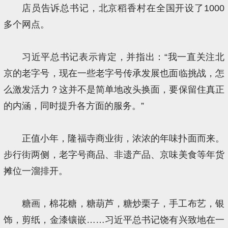
店员告诉总书记，北京稻香村在全国开设了1000
多个网点。
习近平总书记表示肯定，并指出：“我一直关注北
京的老字号，现在一些老字号传承发展也面临挑战，怎
么激发活力？这并不是简单地改头换面，要保留住真正
的内涵，同时提升各方面的服务。”
正值小年，隆福寺商业街，浓浓的年味扑面而来。
步行街两侧，老字号商品、非遗产品、京味美食等年货
摊位一溜排开。
糖画，棉花糖，糖葫芦，糖炒栗子，手工布艺，银
饰，剪纸，金漆镶嵌……习近平总书记饶有兴致地在一