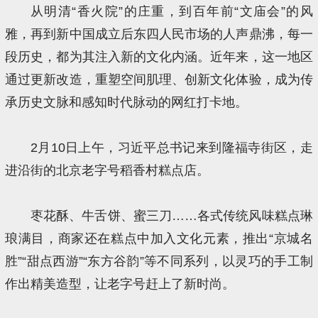
从明清“香火院”的庄重，到百年前“文庙会”的风
雅，再到新中国成立后东四人民市场的人声鼎沸，每一
段历史，都为其注入新的文化内涵。近年来，这一地区
通过更新改造，重塑空间肌理、创新文化体验，成为传
承历史文脉和感知时代脉动的网红打卡地。
2月10日上午，习近平总书记来到隆福寺街区，走
进沿街的北京老字号稻香村糕点店。
枣花酥、牛舌饼、蜜三刀……各式传统风味糕点琳
琅满目，商家还在糕点中加入文化元素，推出“京城名
胜”“甜点西游”“东方谷韵”等不同系列，以灵巧的手工制
作出精美造型，让老字号赶上了新时尚。