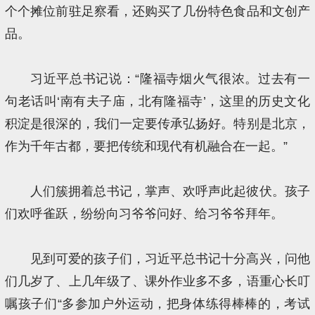
个个摊位前驻足察看，还购买了几份特色食品和文创产
品。
习近平总书记说：“隆福寺烟火气很浓。过去有一
句老话叫‘南有夫子庙，北有隆福寺’，这里的历史文化
积淀是很深的，我们一定要传承弘扬好。特别是北京，
作为千年古都，要把传统和现代有机融合在一起。”
人们簇拥着总书记，掌声、欢呼声此起彼伏。孩子
们欢呼雀跃，纷纷向习爷爷问好、给习爷爷拜年。
见到可爱的孩子们，习近平总书记十分高兴，问他
们几岁了、上几年级了、课外作业多不多，语重心长叮
嘱孩子们“多参加户外运动，把身体练得棒棒的，考试