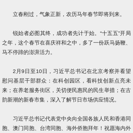
立春刚过，气象正新，农历马年春节即将到来。
锐始者必图其终，成功者先计于始。“十五五”开局
之年，这个春节在喜庆祥和之中，多了一份跃马扬鞭、
马不停蹄的澎湃活力。
2月9日至10日，习近平总书记在北京考察并看望
慰问基层干部群众：在科创园区，看科技创新点亮未
来；在养老服务街区，关切便民惠民的民生举措；在古
韵新潮的新春市集，深入了解节日市场供应情况。
习近平总书记代表党中央向全国各族人民和香港同
胞、澳门同胞、台湾同胞、海外侨胞拜年！祝愿海内外