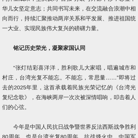
华儿女坚定意志；共同书写未来，在交流融合浪潮中相
向而行，持续汇聚推动两岸关系和平发展、推进祖国统
一大业、实现民族伟大复兴的磅礴力量。
铭记历史荣光，凝聚家国认同
“张灯结彩喜洋洋，胜利歌儿大家唱，唱遍城市和
村庄，台湾光复不能忘。不能忘，常思量……”即将过
去的2025年里，这首承载着民族光荣记忆的《台湾光
复纪念歌》，在海峡两岸一次次被深情唱响，叩击着人
们的心弦。
今年是中国人民抗日战争暨世界反法西斯战争胜利
80周年，也是台湾光复80周年。抗战烽火中，中国军