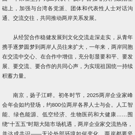
础上，加强与台湾各党派、团体和代表性人士对话沟
通、交流交往，共同推动两岸关系发展。
从经贸合作稳健发展到文化交流走深走实，从青年
携手逐梦圆梦到两岸人员往来扩大，一年来，两岸同胞
在交流中交心、在合作中增信，充分彰显要和平、要发
展、要交流、要合作的共同心声，为实现祖国统一持续
积蓄力量。
南京，扬子江畔。初冬时节，2025两岸企业家峰
会年会如约登场，约800位两岸各界人士与会。人工智
能、绿色能源、低空经济、生物医药和大健康……围
绕“十五五”时期大陆市场机遇，两岸企业家交流热络，
并达成共识——无论外部环境如何变化，两岸都要坚