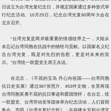
日设立为台湾光复纪念日，并规定国家通过多种形式举
行纪念活动。10月25日，纪念台湾光复80周年大会在
北京召开。
“台湾光复是两岸最重要的情感纽带之一，大陆从
未忘记台湾同胞在抗战中的牺牲与贡献。以国家名义纪
念台湾光复，既是对先烈的告慰，更是对未来的宣
示。”台湾统一联盟党主席王永说。
在北京，《不屈的宝岛 丹心向祖国——台湾同胞
抗日史实展》通过387张照片、453件文物，全景再现
台湾同胞英勇不屈的抗日事迹和爱国情怀；在台北，统
一联盟党、台湾劳动党等团体举办纪念活动，人们冒雨
集会，齐唱《台湾光复纪念歌》；在福建永安和台湾宜