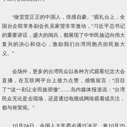
“做堂堂正正的中国人，倍感自豪。”观礼台上，全
国台企联常务副会长吴家莹非常激动，“习近平总书记
的重要讲话，盛大的阅兵，都展现了中华民族迈向伟大
复兴的决心和信心，激励我们台湾同胞共担民族大
义。”
会场外，更多的台湾民众以各种方式观看纪念大会
直播，在互联网平台上接力点赞，感慨留言：“泪目
了”“这一刻让全民族骄傲”……岛内媒体报道说：“台湾
民众无论是去现场，还是通过电视或网络观看或关注，
都与有荣焉。”
10月24日，全国人大常委会通过决定，将10月25