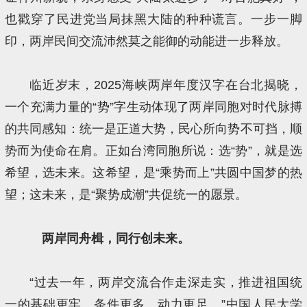
也戳穿了民进党当局抹黑大陆的种种谎言。一步一脚
印，两岸民间交流沛然莫之能御的动能进一步释放。
临近岁末，2025海峡两岸年度汉字在台北揭晓，
一个充满力量的“势”字生动体现了两岸同胞对时代脉搏
的共同感知：统一是正道大势，民心所向势不可挡，顺
势而为使命在肩。正如台湾同胞所说：选“势”，就是选
希望，选未来。这希望，是“乘势而上”共圆中国梦的热
望；这未来，是“聚势成潮”共促统一的愿景。
两岸同舟楫，同行创未来。
“过去一年，两岸交流合作走深走实，推进祖国统
一的基础更牢、条件更多、动力更足。”中国人民大学