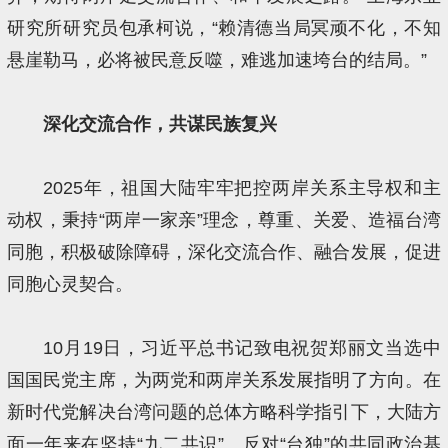
研究所研究员包承柯说，“赖清德当局冥顽不化，不知
悬崖勒马，必将被民意反噬，难逃加速垮台的结局。”
深化交流合作，共谋民族复兴
2025年，祖国大陆牢牢把控两岸关系主导权和主
动权，秉持“两岸一家亲”理念，尊重、关爱、造福台湾
同胞，积极破除障碍，深化交流合作、融合发展，促进
同胞心灵契合。
10月19日，习近平总书记致电祝贺郑丽文当选中
国国民党主席，为两党和两岸关系发展指明了方向。在
新时代党解决台湾问题的总体方略科学指引下，大陆方
面一年来在坚持“九二共识”、反对“台独”的共同政治基