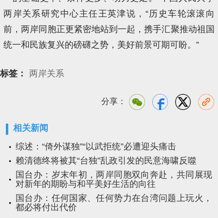
两岸关系研究中心主任王英津说，“历史车轮滚滚向
前，两岸同胞正更紧密地站到一起，携手汇聚推动祖国
统一和民族复兴的磅礴之势，美好前景可期可盼。”
标签：
两岸关系
分享：
相关新闻
综述：“倚外谋独”“以武拒统”必遭迎头痛击
赖清德终将被其“台独”乱政引发的民意海啸反噬
国台办：岁末年初，两岸同胞双向奔赴，共同展现
对新年的期盼与和平美好生活的向往
国台办：任何国家、任何势力在台湾问题上玩火，
都必将付出代价