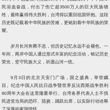
民浴血奋战，付出了伤亡超3500万人的巨大民族牺
牲，最终赢得伟大胜利，台湾得以重回祖国怀抱。这段
历史既记载着中华民族的苦难，更铭刻着中华民族的荣
耀。
岁月长河奔腾不息，但历史记忆永远不会褪色。一
年间，两岸中国人通过形式丰富的纪念活动，铭记历史
荣光，坚守民族大义，祈愿山河一统。
9月3日的北京天安门广场，国之盛典，举世瞩
目。纪念中国人民抗日战争暨世界反法西斯战争胜利
80周年大会在这里隆重举行。台湾各界代表人士不惧
民进党当局的恐吓、阻挠，踊跃出席，以实际行动诠释
了深厚的家国情怀。