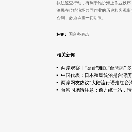
执法巡查行动，有利于维护海上作业秩序
渔民在传统渔场共同作业的历史和客观事
否则，必须承担一切后果。
国台办表态
标签：
相关新闻
两岸观察丨“卖台”难医“台湾病” 
中国代表：日本殖民统治是台湾历
两岸网友热议“大陆流行语走红台湾
台湾同胞请注意：前方统一站，请