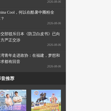
2026-08-06
hina Cool，何以在酷暑中圈粉全
球？
2026-08-06
外交部驳斥日本《防卫白皮书》已向
日方严正交涉
2026-08-06
台湾青年走进政协：在福建，梦想和
诉求都有回音
2026-08-06
影音推荐