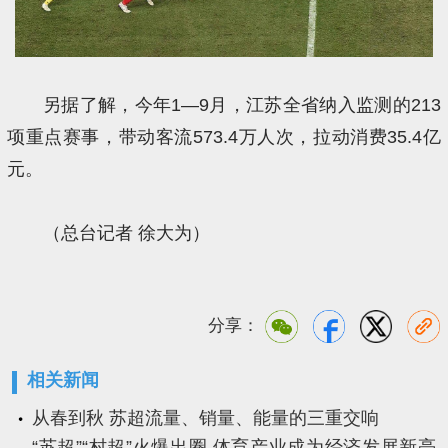
另据了解，今年1—9月，江苏全省纳入监测的213
项重点赛事，带动客流573.4万人次，拉动消费35.4亿
元。
（总台记者 徐大为）
分享：
相关新闻
从春到秋 苏超流量、销量、能量的三重交响
“苏超”“村超”火爆出圈 体育产业成为经济发展新亮