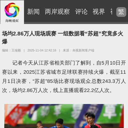
新闻
两岸观察
评论
视界
视频
繁
场均2.86万人现场观赛 一组数据看“苏超”究竟多火
爆
编辑：王瑞颖
|
2025-11-04 12:42:16
|
来源：央视新闻客户端
记者今天从江苏省相关部门了解到，自5月10日开
赛以来，2025江苏省城市足球联赛持续火爆，截至11
月1日决赛，“苏超”85场比赛现场观众总数243.3万人
次，场均2.86万人次，线上直播观看22.2亿人次。