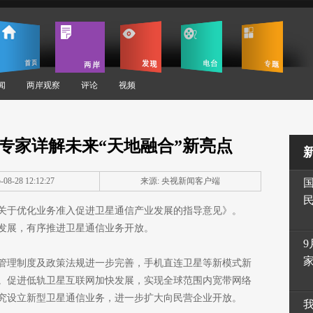
闻
两岸观察
评论
视频
专家详解未来“天地融合”新亮点
08-28 12:12:27
来源: 央视新闻客户端
《关于优化业务准入促进卫星通信产业发展的指导意见》。
发展，有序推进卫星通信业务开放。
9
信管理制度及政策法规进一步完善，手机直连卫星等新模式新
。促进低轨卫星互联网加快发展，实现全球范围内宽带网络
究设立新型卫星通信业务，进一步扩大向民营企业开放。