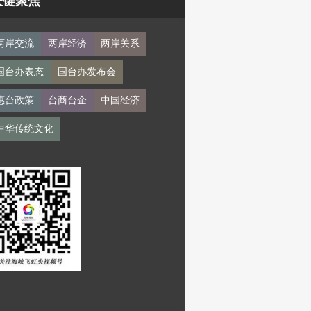
关键聚焦
两岸交流
两岸经济
两岸关系
国台办表态
国台办发布会
惠台政策
台商台企
中国经济
中华传统文化