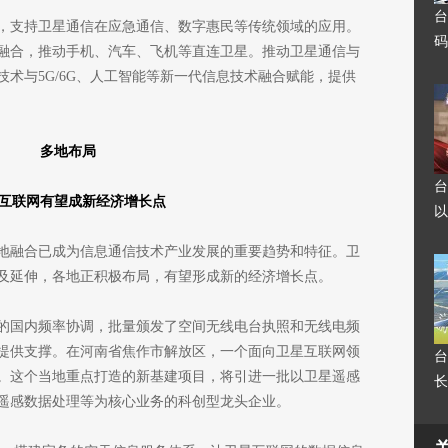
台
，支持卫星通信在应急通信、数字惠民等传统领域的应用。
码
融合，推动手机、汽车、飞机等直连卫星。推动卫星通信与
术与5G/6G、人工智能等新一代信息技术融合赋能，提供
多地布局
台
互联网有望成新经济增长点
以
地融合已成为信息通信技术产业发展的重要趋势和特征。卫
及延伸，各地正积极布局，有望形成新的经济增长点。
的国内频率协调，批量颁发了空间无线电台执照和无线电频
提供支撑。在河南省焦作市解放区，一个面向卫星互联网领
台
。这个当地重点打造的新基建项目，将引进一批以卫星遥感
长
遥感数据处理等为核心业务的科创型龙头企业。