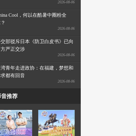
2026-08-06
hina Cool，何以在酷暑中圈粉全
球？
2026-08-06
外交部驳斥日本《防卫白皮书》已向
日方严正交涉
2026-08-06
台湾青年走进政协：在福建，梦想和
诉求都有回音
2026-08-06
影音推荐