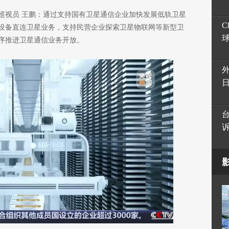
巡视员 王鹏：通过支持国有卫星通信企业加快发展低轨卫星
C
设备直连卫星业务，支持民营企业探索卫星物联网等新型卫
序推进卫星通信业务开放。