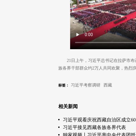
21日上午，习近平总书记在拉萨市布
族各界干部群众约2万人共同欢聚，热烈庆
习近平考察调研
西藏
标签：
相关新闻
习近平观看庆祝西藏自治区成立6
习近平接见西藏各族各界代表
独家视频丨习近平率中央代表团抵