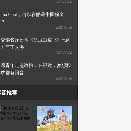
2026-08-06
hina Cool，何以在酷暑中圈粉全
球？
2026-08-06
外交部驳斥日本《防卫白皮书》已向
日方严正交涉
2026-08-06
台湾青年走进政协：在福建，梦想和
诉求都有回音
2026-08-06
影音推荐