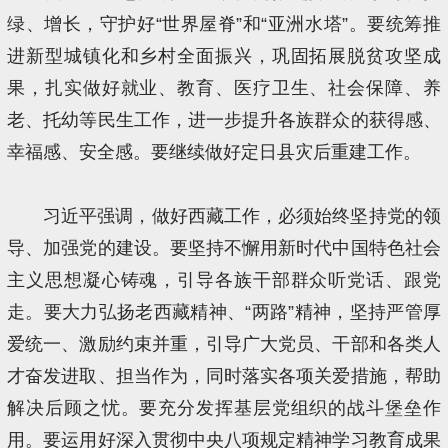
绿、增长，守护好“世界屋脊”和“亚洲水塔”。要统筹推
进新型城镇化和乡村全面振兴，巩固拓展脱贫攻坚成
果，扎实做好就业、教育、医疗卫生、社会保障、养
老、托幼等民生工作，进一步提升各族群众的获得感、
幸福感、安全感。要继续做好定日县灾后重建工作。
习近平强调，做好西藏工作，必须始终坚持党的领
导、加强党的建设。要坚持不懈用新时代中国特色社会
主义思想凝心铸魂，引导各族干部群众听党话、跟党
走。要大力弘扬老西藏精神、“两路”精神，坚持严管厚
爱统一、激励约束并重，引导广大党员、干部和各类人
才奋发进取、担当作为，同时落实各项关爱措施，帮助
解决后顾之忧。要充分发挥基层党组织的战斗堡垒作
用。要运用好深入贯彻中央八项规定精神学习教育成果