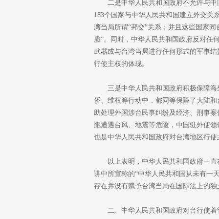
二是中华人民共和国政府不允许与中
183个国家与中华人民共和国建立外交
湾当局所谓“邦交”关系；并且这些国家同
质”。同时，中华人民共和国政府反对任
武器或与台湾当局进行任何形式的军事结
行使主权的体现。
三是中华人民共和国政府积极保障海
侨、维权等行动中，都同等保障了大陆和
助处理外国涉台民事纠纷及经济、刑事案
胞遭遇台风、地震等危险，中国驻外使领
也是中华人民共和国政府对台湾地区行使
以上表明，中华人民共和国政府一直
讲中所宣称的“中华人民共和国从未有一
存在并没有赋予台湾当局在国际法上的独
二、中华人民共和国政府对台行使着