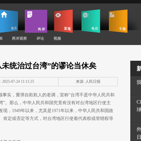
闻
两岸观察
评论
视频
从未统治过台湾”的谬论当休矣
2025-07-24 11:11:25
来源: 人民日报
罔顾事实，重弹自欺欺人的老调，宣称“台湾不是中华人民共和
C
湾”。那么，中华人民共和国究竟有没有对台湾地区行使主
现，1949年以来，尤其是1971年以来，中华人民共和国政
、肯定或否定等方式，对台湾地区行使着代表权或管辖权等