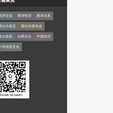
关键聚焦
两岸交流
两岸经济
两岸关系
国台办表态
国台办发布会
惠台政策
台商台企
中国经济
中华传统文化