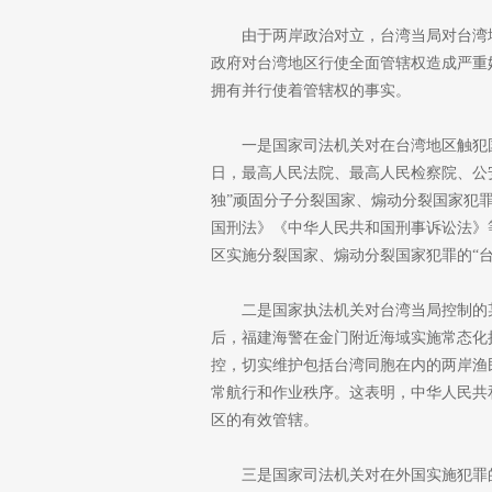
由于两岸政治对立，台湾当局对台湾
政府对台湾地区行使全面管辖权造成严重
拥有并行使着管辖权的事实。
一是国家司法机关对在台湾地区触犯国
日，最高人民法院、最高人民检察院、公
独”顽固分子分裂国家、煽动分裂国家犯
国刑法》《中华人民共和国刑事诉讼法》
区实施分裂国家、煽动分裂国家犯罪的“
二是国家执法机关对台湾当局控制的某
后，福建海警在金门附近海域实施常态化
控，切实维护包括台湾同胞在内的两岸渔
常航行和作业秩序。这表明，中华人民共
区的有效管辖。
三是国家司法机关对在外国实施犯罪的