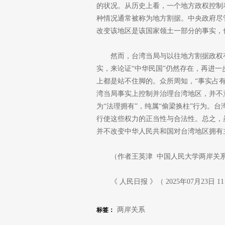
的状况。从历史上看，一个地方政权控制
种情况通常被称为地方割据。中央政府尽
改变该地区是该国家领土一部分的事实，
然而，台湾当局与以往地方割据政权
实，来论证“中华民国”仍然存在，再进
上都是站不住脚的。众所周知，“事实占有
湾当局事实上控制并治理台湾地区，并不
为“法理拥有”，纯属“偷梁换柱”行为。
行使这些权力的正当性与合法性。总之，
并不改变中华人民共和国对台湾地区拥有
（作者王英津 中国人民大学两岸关
《 人民日报 》（ 2025年07月23日 1
两岸关系
标签：