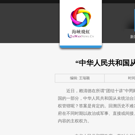
新
“中华人民共和国
编辑: 王瑞颖
时间: 
近日，赖清德在所谓“团结十讲”中
国的一部分，中华人民共和国从未统治台
权管辖呢？答案是肯定的。回溯历史不难发
府在不同时期以政治或军事、直接或间接
内容的主权权力。