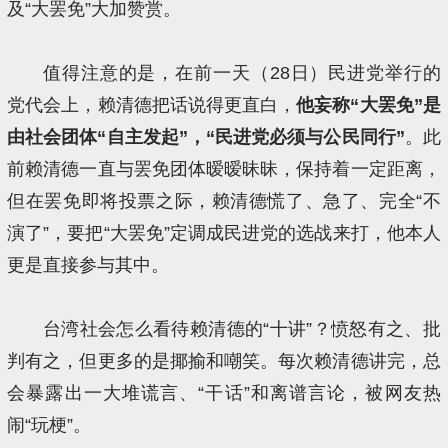
及“大罢免”大加赞赏。
值得注意的是，在前一天（28日）民进党举行的
党代会上，赖清德把话说得更直白，
他妄称“大罢免”是
由社会团体“自主发起”，“民进党必须与公民同行”
。此
前赖清德一直与罢免团体暧暧昧昧，保持着一定距离，
但在罢免即将投票之际，赖清德慌了、急了、完全“不
演了”，要把“大罢免”定调成民进党的选战来打，他本人
更是直接参与其中。
台湾社会怎么看待赖清德的“十讲”？愤怒有之、批
判有之，但更多的是揶揄和嘲笑。每次赖清德讲完，总
会暴露出一大堆谎言、“干话”和离谱言论，被网友热
闹“玩梗”。