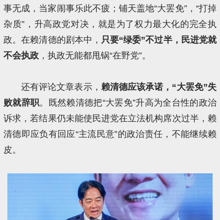
事无成，当家闹事乐此不疲；铺天盖地“大罢免”，“打掉
杂质”，升高政党对决，就是为了权力最大化的完全执
政。在赖清德的剧本中，
只要“绿委”不过半，民进党就
不会执政
，执政无能都甩锅“在野党”。
还有评论文章表示，
赖清德应该承诺，“
大罢免
”失
败就辞职
。既然赖清德把“大罢免”升高为全台性的政治
诉求，若结果仍未能使民进党在立法机构席次过半，赖
清德即应负有回应“主流民意”的政治责任，不能继续赖
皮。