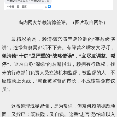
岛内网友给赖清德差评。（图片取自网络）
最精彩的是，赖清德充满荒诞论调的“事故级演
讲”，连绿营侧翼都听不下去。有绿营名嘴发文呼吁，
赖清德“十讲”是严重的“战略错误”，“宜尽速调整、喊
停”
。这名自称“深绿”的名嘴指出，赖拥有行政权，找
来的行政部门负责人受立法机构监督，被监督的人，不
应该亲上火线，“就像被监督的市长，不应该罢免市议
员”。
这番道理浅显易懂，是为常识，但奈何赖清德既顽
固，又拧巴；既狭隘，又自负。这番“忠言”恐怕难以入