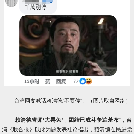
台湾网友喊话赖清德“不要停”。（图片取自网络）
“
赖清德誓师‘大罢免’，团结已成斗争遮羞布
”，台
湾《联合报》以此为题发表社论指出，赖清德在民进党