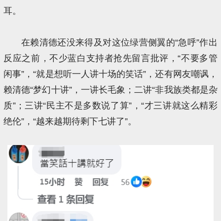
耳。
在赖清德还没来得及对这位绿营侧翼的“急呼”作出
反应之前，不少蓝白支持者抢先留言批评，“不要多管
闲事”，“就是想听一人讲十场的笑话”，还有网友嘲讽，
赖清德“梦幻十讲”，一讲长毛象；二讲“非我族类都是杂
质”；三讲“民主不是多数说了算”，“才三讲就这么精彩
绝伦”，“越来越期待剩下七讲了”。