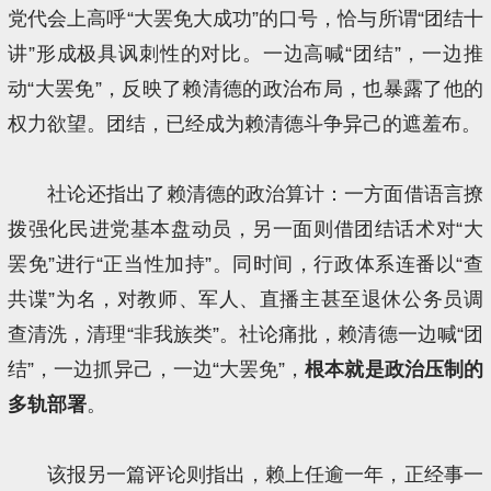
党代会上高呼“大罢免大成功”的口号，恰与所谓“团结十
讲”形成极具讽刺性的对比。一边高喊“团结”，一边推
动“大罢免”，反映了赖清德的政治布局，也暴露了他的
权力欲望。团结，已经成为赖清德斗争异己的遮羞布。
社论还指出了赖清德的政治算计：一方面借语言撩
拨强化民进党基本盘动员，另一面则借团结话术对“大
罢免”进行“正当性加持”。同时间，行政体系连番以“查
共谍”为名，对教师、军人、直播主甚至退休公务员调
查清洗，清理“非我族类”。社论痛批，赖清德一边喊“团
结”，一边抓异己，一边“大罢免”，
根本就是政治压制的
多轨部署
。
该报另一篇评论则指出，赖上任逾一年，正经事一