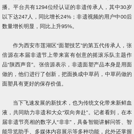
播。平台共有1294位经认证的非遗传承人，其中30岁
以下达247人，同比增长24%；非遗视频的用户中00后
数量增长明显，同比上升95%。
作为西安市莲湖区“面塑技艺”的第五代传承人，张
倍源在本届非遗节上带来富有创意的摇滚乐队主题作
品“陕西声音”。张倍源表示，非遗面塑产品本身是用面
做的，他们进行了创新，把面换成中草药，中草药做的
面塑具有更好的保存价值。
当下飞速发展的新技术，也为传统文化带来新鲜血
液，共同助力非遗和大众“双向奔赴”。记者看到，在本
届非遗节亮相的数字人“非非”，具备智能讲解问答、智
能导览助手、多媒体内容展示等多种功能，此外还掌握