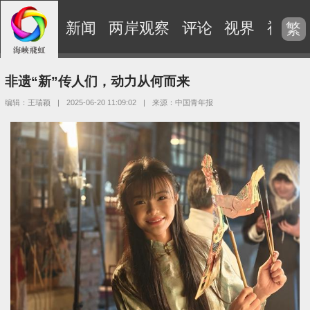
新闻
两岸观察
评论
视界
视频
繁
非遗“新”传人们，动力从何而来
编辑：王瑞颖
|
2025-06-20 11:09:02
|
来源：中国青年报