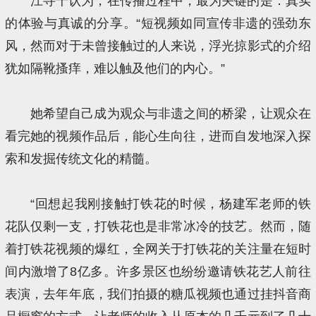
江寻千认为，在传播过程中，最为关键的是：真实
的体验与真诚的分享。“短视频如同宣传非遗的强劲东
风，然而对于未曾接触过的人来说，浮光掠影式的介绍
犹如隔靴搔痒，难以触及他们的内心。”
她希望自己成为观众与非遗之间的桥梁，让观众在
看完她的视频作品后，能心生向往，进而自发地深入探
索和发掘传统文化的精髓。
“回想起我刚接触打铁花的时候，杨建军老师的铁
花队仅剩一支，打铁花也是非常冰冷的技艺。然而，随
着打铁花视频的爆红，全网关于打铁花的关注量在短时
间内激增了8亿多。许多景区也纷纷邀请铁花艺人前往
表演，去年年底，我们拍摄的糖瓜视频也通过挂抖音商