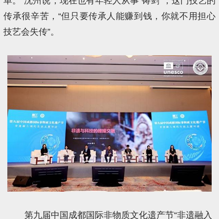
单。”沈州说，现在也有年轻人从事“铸剑”，这门技艺的
传承很辛苦，“但只要传承人能赚到钱，你就不用担心
技艺会失传”。
第九届中国成都国际非物质文化遗产节“非遗融入