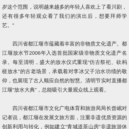
岁这个范围，说明越来越多的年轻人喜欢上了看川剧，
还有很多年轻观众看了我们的演出后，想要拜师学
艺。”
四川省都江堰市蕴藏着丰富的非物质文化遗产。都
江堰放水节2006年入选首批国家级非物质文化遗产名
录。每至清明，盛大的放水仪式重现“仿古祭祀、砍杩
槎放水”的古老场景，承载着对李冰父子治水功绩的敬
仰，也展现了古人顺应自然的智慧。清明节实时直播都
江堰“放水大典”，总能吸引大量观众线上观看。
四川省都江堰市文化广电体育和旅游局局长曾岷对
记者说，都江堰在发展文旅方面，注重非遗优质资源的
创新利用与转化，例如建立“青城道茶山房”非遗旅游休