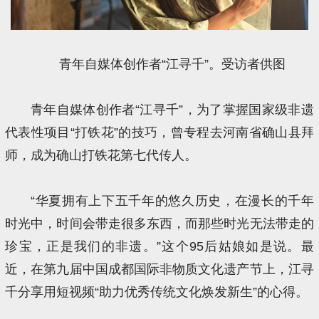
青年自媒体创作者“江寻千”。受访者供图
青年自媒体创作者“江寻千”，为了掌握国家级非遗
代表性项目“打铁花”的技巧，曾专程去河南省确山县拜
师，成为确山打铁花第七代传人。
“华夏拥有上下五千年的悠久历史，在漫长的千年
时光中，时间会带走很多东西，而那些时光无法带走的
珍宝，正是我们的非遗。”这个95后姑娘如是说。最
近，在第九届中国成都国际非物质文化遗产节上，江寻
千分享用短视频“助力优秀传统文化焕发新生”的心得。