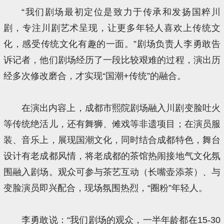
“我们剧场最初定位是致力于传承和发扬国粹川
剧，专注川剧艺术呈现，让更多年轻人喜欢上传统文
化，感受传统文化有趣的一面。”剧场负责人李勇敢告
诉记者，他们剧场经历了一段比较艰难的过程，演出历
经多次修改磨合，才实现“国潮+传统”的融合。
在演出内容上，成都市熙院剧场融入川剧变脸吐火
等传统绝活儿，还有舞狮、傩戏等非遗项目；在演员服
装、音乐上，展现国潮文化，同时结合成都特色，舞台
设计有老成都风情，将老成都的茶馆热闹接地气文化氛
围融入剧场。观众可参与茶艺互动（长嘴壶添茶）、与
变脸演员即兴配合，现场氛围热烈，“圈粉”年轻人。
李勇敢说：“我们剧场的观众，一半年龄都在15-30