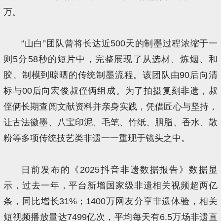
万。
“山白”团队曾将长达近500天的制墨过程浓缩于一
则5分58秒的短片中，完整展现了从选材、炼烟、和
胶、制模到晾晒的传统制墨流程。该团队由90后向清
标与00后向宏俊叔侄俩组成。为了拍摄复刻非遗，叔
侄俩长期查阅文献资料并亲身实践，凭借匠心与坚持，
让古法徽墨、八宝印泥、毛笔、竹纸、胭脂、香水、散
粉等多项传统技艺类非遗一一重现于镜头之中。
日前发布的《2025抖音非遗数据报告》数据显
示，过去一年，平台新增国家级非遗相关视频超两亿
条，同比增长31%；1400万网友分享非遗体验，相关
短视频播放量达7499亿次，平均每天有6.5万场非遗直