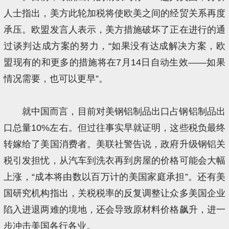
人士指出，美方此轮加税将使欧美之间的经贸关系再度
承压。欧盟发言人表示，美方措施破坏了正在进行的通
过谈判达成方案的努力，“如果没有达成解决方案，欧
盟现有的和更多的措施将在7月14日自动生效——如果
情况需要，也可以更早”。
就中国而言，目前对美钢铝制品出口占钢铝制品出
口总量10%左右。但过往事实早就证明，这些税负最终
转嫁给了美国消费者。美联社警告说，政府升级钢铝关
税引发担忧，从汽车到洗衣再到房屋的价格可能会大幅
上涨，“成本将由数以百万计的美国家庭承担”。还有美
国研究机构指出，关税税率的反复调整让众多美国企业
陷入进退两难的境地，还会导致原材料价格飙升，进一
步冲击美国各行各业。