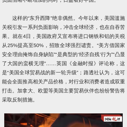
这样的“东升西降”绝非偶然。今年以来，美国滥施
关税引发一系列负面影响，冲击全球经济，也在自吞苦
果。就在4日，美国政府又宣布将进口钢铁和铝的关税
从25%提高至50%，招致全球强烈谴责。“美方借国家
安全理由掩饰自身缺陷”“是典型的‘经济自残’行为”“凸显
了大国的蛮横无理”……英国《金融时报》评论称，这
是“美国全球贸易战的新一轮升级”；路透社认为，这可
能会全面推高相关产品价格，对行业和消费者造成双重
打击。加拿大、欧盟等美国主要贸易伙伴也纷纷警告将
采取反制措施。