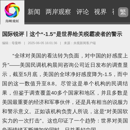
新闻
两岸观察
评论
视界
视频
繁
国际锐评丨这个“-1.5”是世界给关税霸凌者的警示
编辑：母曼晔
|
2025-06-05 16:01:36
|
来源：央视新闻客户端
“全球对美国的看法转为负面，对中国的好感度上
升”——美国民调机构晨间咨询公司近日发布的调查显
示，截至5月底，美国的全球净好感度降为-1.5，而中
国的这一数值升至8.8。尽管这是单个机构的民调结
果，但鉴于调查覆盖40多个国家和地区，并且多数是
美国最重要的经济和军事伙伴，还是具有相当的说服力
和警示意义。正如该机构负责人所说，这是“对美国软
实力的一次打击”。这也印证了一个趋势：世界对美国
负面情绪不断增加的同时，日益看好中国。