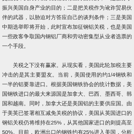
振兴美国自身产业的目的；二是把关税作为讹诈贸易伙
伴的武器，以胁迫对方答应自己的谈判条件；三是美国
中期选举即将开始，此时宣布加征钢铝关税，也是美国
一些政客争取国内钢铝厂商和劳动密集型从业者选票的
一个手段。
关税之下没有赢家。从现实看，美国此轮加税主要
冲击的是其主要盟友。当前，美国使用的约1/4钢铁和
一半的铝要靠进口。根据美国钢铁协会的统计数据，美
国钢铁进口的最大来源国是加拿大、巴西、墨西哥、韩
国和越南。同时，加拿大还是美国铝的主要供应国。由
于美英已签署相互减免关税的协议，美国从英国进口的
钢铝关税仍将维持在25%，从其他国家进口的则提高至
50%。目前，欧洲出口的钢铁约有25%进入美国，分析