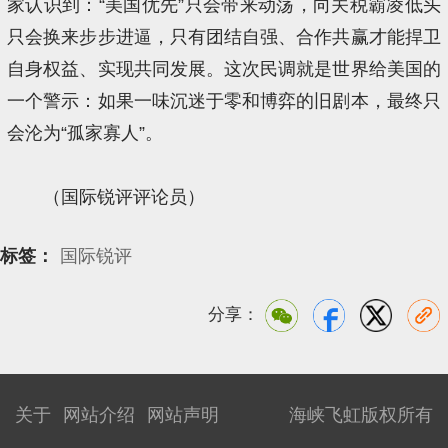
家认识到：“美国优先”只会带来动荡，向关税霸凌低头
只会换来步步进逼，只有团结自强、合作共赢才能捍卫
自身权益、实现共同发展。这次民调就是世界给美国的
一个警示：如果一味沉迷于零和博弈的旧剧本，最终只
会沦为“孤家寡人”。
（国际锐评评论员）
标签：
国际锐评
分享：
关于
网站介绍
网站声明
海峡飞虹版权所有