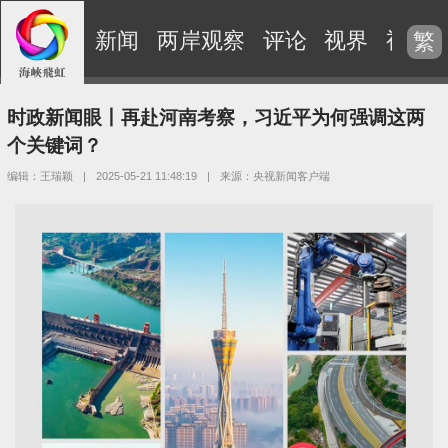
新闻
两岸观察
评论
视界
视频
繁
时政新闻眼丨再赴河南考察，习近平为何强调这两
个关键词？
编辑：王瑞颖
|
2025-05-21 11:48:19
|
来源：央视新闻客户端