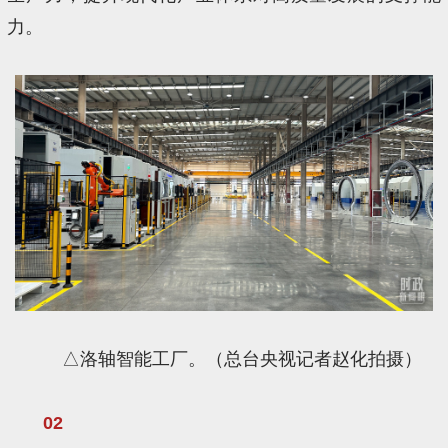
力。
△洛轴智能工厂。（总台央视记者赵化拍摄）
02