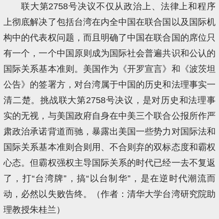
联大第2758号决议不仅从政治上、法律上和程序
上彻底解决了包括台湾在内全中国在联合国以及国际机
构中的代表权问题，而且明确了中国在联合国的席位只
有一个，一个中国原则成为国际社会普遍共识和公认的
国际关系基本准则。美国作为《开罗宣言》和《波茨坦
公告》的签署方，对台湾属于中国的历史和法理事实一
清二楚。挑战联大第2758号决议，是对历史和法理事
实的无视，与美国政府自身在中美三个联合公报所作严
肃政治承诺背道而驰，暴露出美国一些势力对国际法和
国际关系基本准则合则用、不合则弃的双标态度和霸权
心态。但霸权强权主导国际关系的时代已经一去不复返
了，打“台湾牌”，搞“以台制华”，是在逆时代潮流而
动，必然以失败告终。（作者：清华大学台湾研究院助
理教授朱桂兰）