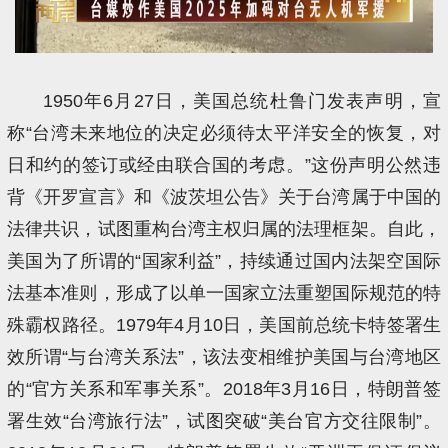
1950年6月27日，美国总统杜鲁门发表声明，宣
称“台湾未来地位的决定必须待太平洋安全的恢复，对
日和约的签订或经由联合国的考虑。”这份声明公然违
背《开罗宣言》和《波茨坦公告》关于台湾属于中国的
法律共识，试图重构台湾主权归属的法理框架。自此，
美国为了所谓的“国家利益”，持续通过国内法架空国际
法基本准则，形成了以单一国家立法重塑国际规范的特
殊霸权路径。1979年4月10日，美国前总统卡特签署生
效所谓“与台湾关系法”，该法变相维护美国与台湾地区
的“官方关系和军事关系”。2018年3月16日，特朗普签
署生效“台湾旅行法”，试图突破“美台官方交往限制”。