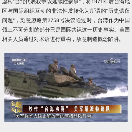
虚构“台北代表权争议延续性叙事”，将1971年后台湾地
区与国际组织互动的非法性质转化为所谓的“历史遗留
问题”，刻意忽略第2758号决议通过时，台湾作为中国
领土不可分割的部分已是国际共识这一历史事实。美国
相关人员通过对术语进行重构，故意制造概念陷阱。