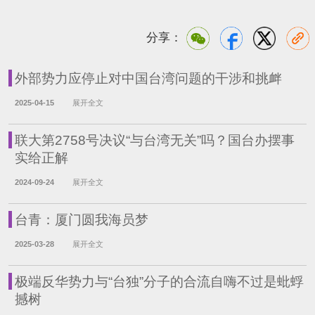
分享：
外部势力应停止对中国台湾问题的干涉和挑衅
2025-04-15
展开全文
联大第2758号决议“与台湾无关”吗？国台办摆事
实给正解
2024-09-24
展开全文
台青：厦门圆我海员梦
2025-03-28
展开全文
极端反华势力与“台独”分子的合流自嗨不过是蚍蜉
撼树