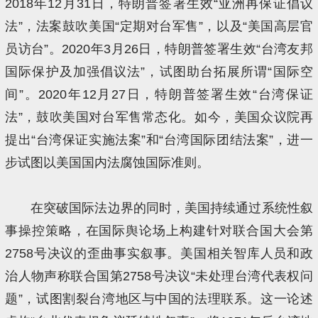
2018年12月31日，特朗普签署生效“亚洲再保证倡议
法”，法案鼓吹美国“定期对台军售”，以及“美国高层官
员访台”。2020年3月26日，特朗普签署生效“台湾友邦
国际保护及加强倡议法”，试图助台拓展所谓“国际空
间”。2020年12月27日，特朗普签署生效“台湾保证
法”，鼓吹美国对台军售常态化。如今，美国众议院再
提出“台湾保证实施法案”和“台湾国际团结法案”，进一
步试图以美国国内法腐蚀国际准则。
在突破国际法边界的同时，美国持续通过系统性叙
事操控策略，在国际舆论场上构建针对联合国大会第
2758号决议的歪曲事实叙事。美国相关智库人员和政
治人物声称联合国第2758号决议“未处理台湾代表权问
题”，试图割裂台湾地区与中国的法理联系。这一论述