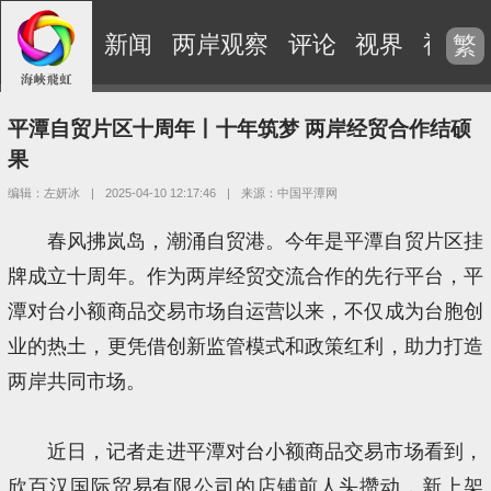
新闻
两岸观察
评论
视界
视频
繁
平潭自贸片区十周年丨十年筑梦 两岸经贸合作结硕
果
编辑：左妍冰
|
2025-04-10 12:17:46
|
来源：中国平潭网
春风拂岚岛，潮涌自贸港。今年是平潭自贸片区挂
牌成立十周年。作为两岸经贸交流合作的先行平台，平
潭对台小额商品交易市场自运营以来，不仅成为台胞创
业的热土，更凭借创新监管模式和政策红利，助力打造
两岸共同市场。
近日，记者走进平潭对台小额商品交易市场看到，
欣百汉国际贸易有限公司的店铺前人头攒动，新上架