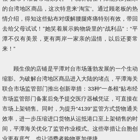
的台湾地区商品，这次特意来‘淘宝’。通过顾老板的热
情介绍，得知这些贴布对缓解腰腿疼痛特别有效，带回
去给父母试试！”她笑着展示购物袋里的“战利品”：“平
潭不仅有美景，更有两岸一家亲的温情，以后还要常
来！”
顾生俍的店铺是平潭对台市场蓬勃发展的一个生动
缩影。为破解台湾地区商品进入大陆的堵点，平潭海关
联合市场监管部门推出创新举措：33种“一条根”贴布经
市场监管部门备案后免予提交医疗器械凭证，可直接在
市场上架销售。同时，为提升“4139”监管方式货物通关
效率，进一步压缩进口货物从运抵港口至上架销售的时
间，平潭海关优化了监管作业模式。这些举措让台胞创
业更有底气，也让消费者购物更加便捷。