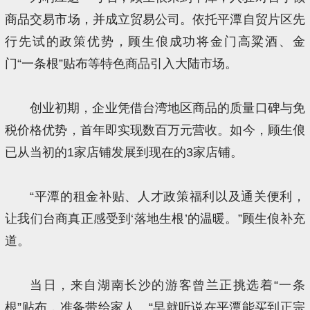
商品交易市场，并成立贸易公司。依托平潭自贸片区先
行先试的政策优势，顾生俍成功将金门高粱酒、金
门“一条根”贴布等特色商品引入大陆市场。
创业初期，企业凭借台湾地区商品的质量口碑与免
税价格优势，首年即实现数百万元营收。如今，顾生俍
已从当初的1家店铺发展到现在的3家店铺。
“平潭的租金补贴、人才政策福利以及通关便利，
让我们台商真正感受到‘落地生根’的温暖。”顾生俍补充
道。
当日，来自湖南长沙的游客曾兰正挑选着“一条
根”贴布，准备带给家人。“早就听说在平潭能买到正宗