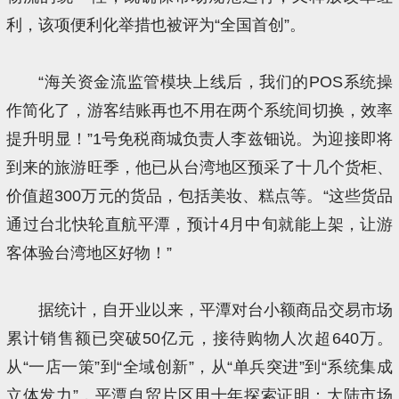
利，该项便利化举措也被评为“全国首创”。
“海关资金流监管模块上线后，我们的POS系统操
作简化了，游客结账再也不用在两个系统间切换，效率
提升明显！”1号免税商城负责人李兹钿说。为迎接即将
到来的旅游旺季，他已从台湾地区预采了十几个货柜、
价值超300万元的货品，包括美妆、糕点等。“这些货品
通过台北快轮直航平潭，预计4月中旬就能上架，让游
客体验台湾地区好物！”
据统计，自开业以来，平潭对台小额商品交易市场
累计销售额已突破50亿元，接待购物人次超640万。
从“一店一策”到“全域创新”，从“单兵突进”到“系统集成
立体发力”，平潭自贸片区用十年探索证明：大陆市场