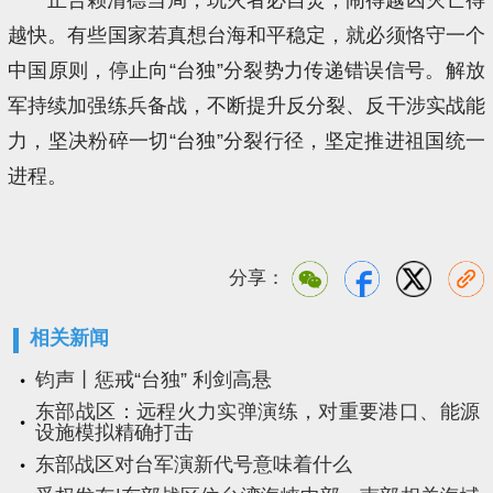
越快。有些国家若真想台海和平稳定，就必须恪守一个
中国原则，停止向“台独”分裂势力传递错误信号。解放
军持续加强练兵备战，不断提升反分裂、反干涉实战能
力，坚决粉碎一切“台独”分裂行径，坚定推进祖国统一
进程。
分享：
相关新闻
钧声丨惩戒“台独” 利剑高悬
东部战区：远程火力实弹演练，对重要港口、能源
设施模拟精确打击
东部战区对台军演新代号意味着什么