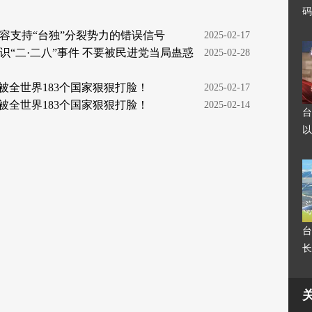
码
容支持“台独”分裂势力的错误信号
  2025-02-17
“二·二八”事件 不要被民进党当局蛊惑
  2025-02-28
被全世界183个国家狠狠打脸！
  2025-02-17
被全世界183个国家狠狠打脸！
  2025-02-14
台
以
台
长