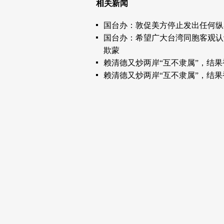
相关新闻
国台办：敦促美方停止发出任何纵
国台办：希望广大台湾同胞客观认识
欺蒙
赖清德又炒两岸“互不隶属”，结果
赖清德又炒两岸“互不隶属”，结果