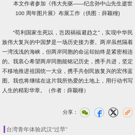
本文作者参加《伟大先驱——纪念孙中山先生逝世
100 周年图片展》布展工作（供图：薛颖穜)
“苟利国家生死以，岂因祸福避趋之”，实现中华民
族伟大复兴的中国梦是一场历史接力赛。两岸虽然隔着
一湾浅浅的海峡，但两岸同胞的命运却始终是紧密相连
的。我衷心希望两岸同胞能铭记历史，携手共进，坚定
不移地推进祖国统一大业，携手共创民族复兴的宏伟蓝
图。我也将继续在这片我所热爱的土地上，用行动书写
人生的精彩华章。（作者：薛颖穜）
分享：
台湾青年体验武汉“过早”