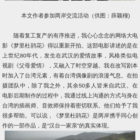
本文作者参加两岸交流活动（供图：薛颖穜)
随着复工复产的有序推进，我心心念念的网络大电
影《梦里杜鹃花》得以重新开拍。这部电影讲述的是在
上世纪80年代，发生在武汉的爱情故事，风格类似电
视剧《父母爱情》，又融入了时空穿越。我在改写剧本
时加入了台湾元素，有着台湾偶像剧的浪漫气息。在拍
摄团队中，除了我之外，其余50多人皆来自武汉。在
电影后期制作的过程中，我通过线上沟通的方式与身在
台湾的插画师、音效师保持着密切联系。他们给予了我
很多帮助。可以说，《梦里杜鹃花》是两岸携手同心创
作的一部作品，是“汉台一家亲”的真实体现。