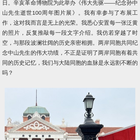
日。辛亥革命博物院为此举办《伟大先驱——纪念孙中
山先生逝世100周年图片展》。我有幸参与了布展工
作，这对我而言是无上的光荣。我悉心安置每一张泛黄
的照片，反复推敲每一段文字介绍。我仿若穿越了时
空，与那段波澜壮阔的历史亲密相拥。两岸同胞共同纪
念中山先生的伟大功绩，不正是证明了两岸同胞有着共
同的历史记忆，我们与大陆同胞的血脉是永远割不断的
吗？