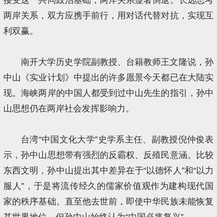
两岸关系，双方应携手前行，用对话代替对抗，实现互
利双赢。
南开大学历史学院副教授、台籍教师王文隆说，孙
中山《实业计划》中提出的许多愿景今天都已在大陆实
现。海峡两岸的中国人都受到过中山先生的指引，孙中
山思想仍在两岸社会发挥影响力。
台湾“中国文化大学”史学系主任、副教授倪仲俊表
示，孙中山思想带有强烈的反霸权、反殖民意涵。比较
东西文明，孙中山提出其中差异在于“以德怀人”和“以力
服人”，于是将流传经久的儒家价值观作为建构现代国
家的秩序基础。直至他去世前，即使中华民族未能恢复
其世界地位，但孙中山始终认为“中国必将复兴”。