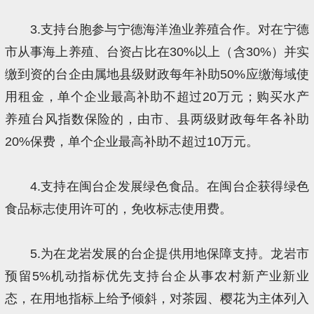
3.支持台胞参与宁德海洋渔业养殖合作。对在宁德
市从事海上养殖、台资占比在30%以上（含30%）并实
缴到资的台企由属地县级财政每年补助50%应缴海域使
用租金，单个企业最高补助不超过20万元；购买水产
养殖台风指数保险的，由市、县两级财政每年各补助
20%保费，单个企业最高补助不超过10万元。
4.支持在闽台企发展绿色食品。在闽台企获得绿色
食品标志使用许可的，免收标志使用费。
5.为在龙岩发展的台企提供用地保障支持。龙岩市
预留5%机动指标优先支持台企从事农村新产业新业
态，在用地指标上给予倾斜，对茶园、樱花为主体列入