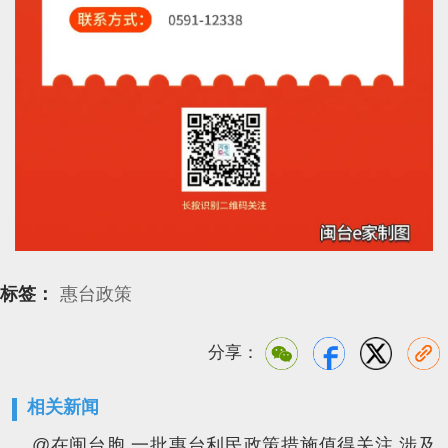
标签：
惠台政策
分享：
相关新闻
@在闽台胞 一批惠台利民政策措施值得关注 涉及