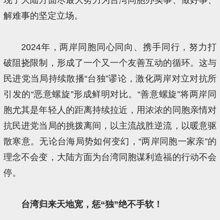
解难事的坚定立场。
2024年，两岸同胞同心同向、携手同行，努力打
破阻挠限制，形成了一个又一个友善互动的循环。这与
民进党当局持续散播“台独”谬论，激化两岸对立对抗所
引发的“恶意螺旋”形成鲜明对比。“善意螺旋”将两岸同
胞尤其是年轻人的距离持续拉近，用浓浓的同胞亲情对
抗民进党当局的挑拨离间，以主流战胜逆流，以暖意驱
散寒意。无论台海局势如何变幻，“两岸同胞一家亲”的
理念不会变，大陆方面为台湾同胞谋利造福的行动不会
停。
台湾归来天地宽，惩“独”绝不手软！