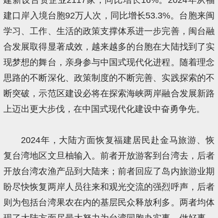
建口岸入境台胞92万人次，同比增长53.3%。台胞来闽
学习、工作、生活的政策支撑体系进一步完善，闽台融
合发展取得显著成效，越来越多的台胞在大陆找到了实
现梦想的舞台，亲身参与中国式现代化进程。随着理念
思路的不断深化、政策制度的不断完善、实践探索的不
断突破，示范区建设必将在探索海峡两岸融合发展新路
上迈出更大步伐，在中国式现代化建设中奋勇争先。
2024年，大陆方面恢复福建居民赴金马旅游、恢
复台湾地区文旦柚输入。前者开放游客到台湾去，后者
开放台湾农渔产品到大陆来；前者回应了岛内旅游业期
盼尽快恢复两岸人员往来和观光交流的强烈呼声，后者
则为包括台湾果农在内的基层民众释放利多。两者均体
现了大陆方面尽最大努力为台湾同胞办实事、做好事、