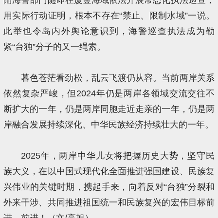
用实际行动证明，根本不存在“禁止、限制水域”一说。
此举也令岛内外舆论意识到，海警巡查执法成为勒
紧“台独”分子的又一绳索。
暮色苍茫看劲松，乱云飞渡仍从容。当前两岸关系
依然复杂严峻，但2024年仍是两岸各领域交流交往不
断扩大的一年，仍是两岸同胞走近走亲的一年，仍是两
岸融合发展持续深化、中华民族经济持续壮大的一年。
2025年，两岸中华儿女将把握历史大势，坚守民
族大义，在以中国式现代化全面推进强国建设、民族复
兴伟业的关键时期，携起手来，向着反对“台独”分裂和
外来干涉、共同推进祖国统一和民族复兴的宏伟目标前
进、前进！（文/高旭）