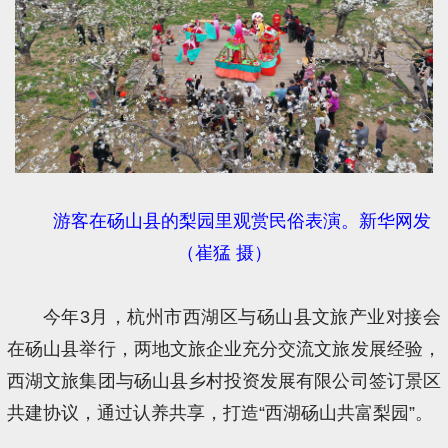
游客在砀山县的梨园里观赏民俗表演。新华网发
（崔猛 摄）
今年3月，杭州市西湖区与砀山县文旅产业对接会
在砀山县举行，两地文旅企业充分交流文旅发展经验，
西湖文旅集团与砀山县乡村投资发展有限公司签订景区
共建协议，通过认养共享，打造“西湖砀山共富梨园”。