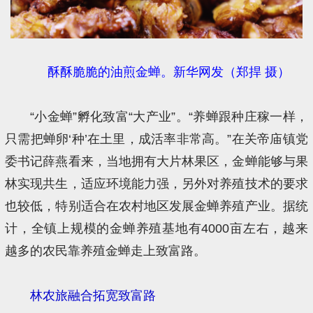
酥酥脆脆的油煎金蝉。新华网发（郑捍 摄）
“小金蝉”孵化致富“大产业”。“养蝉跟种庄稼一样，
只需把蝉卵‘种’在土里，成活率非常高。”在关帝庙镇党
委书记薛燕看来，当地拥有大片林果区，金蝉能够与果
林实现共生，适应环境能力强，另外对养殖技术的要求
也较低，特别适合在农村地区发展金蝉养殖产业。据统
计，全镇上规模的金蝉养殖基地有4000亩左右，越来
越多的农民靠养殖金蝉走上致富路。
林农旅融合拓宽致富路