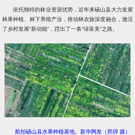
依托独特的林业资源优势，近年来砀山县大力发展
林果种植、林下养殖产业，推动林农旅深度融合，激活
了乡村发展“新动能”，蹚出了一条“绿富美”之路。
航拍砀山县水果种植基地。新华网发（郑捍 摄）