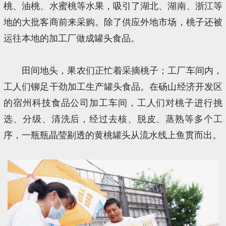
桃、油桃、水蜜桃等水果，吸引了湖北、湖南、浙江等
地的大批客商前来采购。除了供应外地市场，桃子还被
运往本地的加工厂做成罐头食品。
田间地头，果农们正忙着采摘桃子；工厂车间内，
工人们铆足干劲加工生产罐头食品。在砀山经济开发区
的宿州科技食品公司加工车间，工人们对桃子进行挑
选、分级、清洗后，经过去核、脱皮、蒸熟等多个工
序，一瓶瓶晶莹剔透的黄桃罐头从流水线上鱼贯而出。