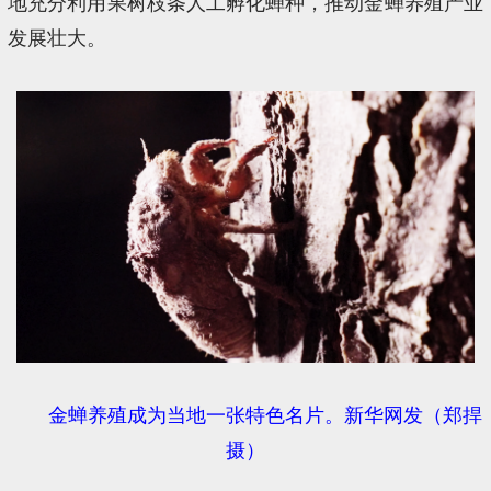
地充分利用果树枝条人工孵化蝉种，推动金蝉养殖产业
发展壮大。
金蝉养殖成为当地一张特色名片。新华网发（郑捍
摄）