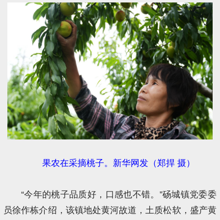
果农在采摘桃子。新华网发（郑捍 摄）
“今年的桃子品质好，口感也不错。”砀城镇党委委
员徐作栋介绍，该镇地处黄河故道，土质松软，盛产黄