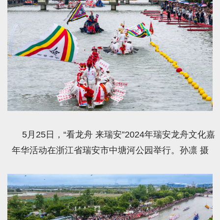
5月25日，“看龙舟 来瑞安”2024年瑞安龙舟文化嘉
年华活动在浙江省瑞安市中塘河公园举行。孙凛 摄