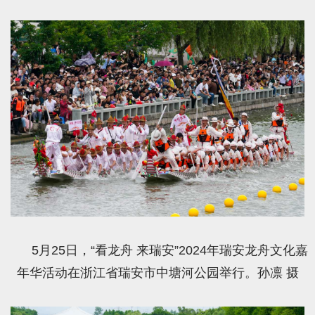
5月25日，“看龙舟 来瑞安”2024年瑞安龙舟文化嘉
年华活动在浙江省瑞安市中塘河公园举行。孙凛 摄