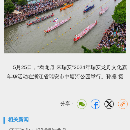
5月25日，“看龙舟 来瑞安”2024年瑞安龙舟文化嘉
年华活动在浙江省瑞安市中塘河公园举行。孙凛 摄
分享：
相关新闻