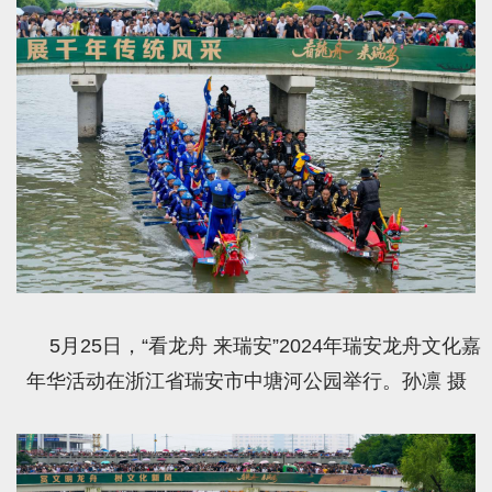
5月25日，“看龙舟 来瑞安”2024年瑞安龙舟文化嘉
年华活动在浙江省瑞安市中塘河公园举行。孙凛 摄