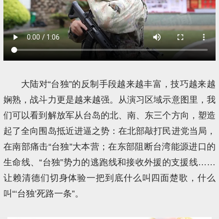
大陆对“台独”的反制手段越来越丰富，技巧越来越
娴熟，战斗力更是越来越强。从演习区域示意图里，我
们可以看到解放军从台岛的北、南、东三个方向，塑造
起了全向围岛抵近进逼之势：在北部敲打民进党当局，
在南部痛击“台独”大本营；在东部阻断台湾能源进口的
生命线、“台独”势力的逃跑线和接收外援的支援线……
让赖清德们切身体验一把到底什么叫四面楚歌，什么
叫“‘台独’死路一条”。