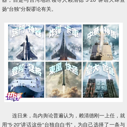
扬“台独”分裂谬论有关。
连日来，岛内舆论普遍认为，赖清德刚一上任，就
用“5·20”讲话这份“台独自白书”，为自己选择了一条与