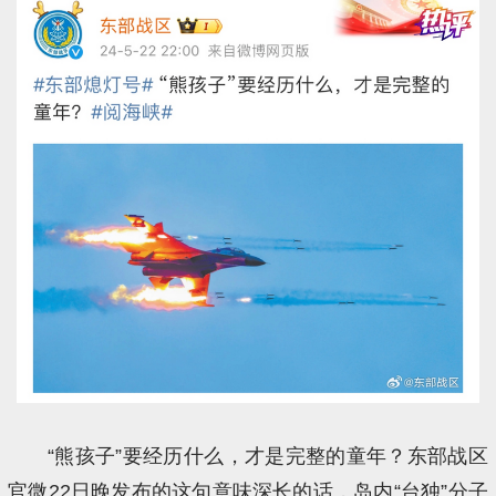
“熊孩子”要经历什么，才是完整的童年？东部战区
官微22日晚发布的这句意味深长的话，岛内“台独”分子