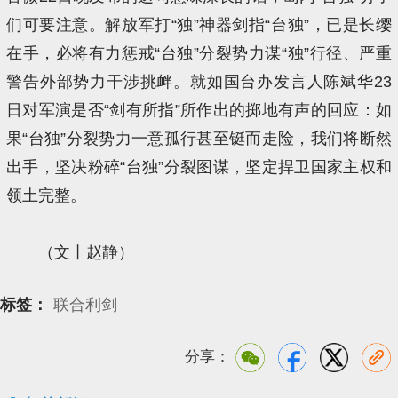
们可要注意。解放军打“独”神器剑指“台独”，已是长缨
在手，必将有力惩戒“台独”分裂势力谋“独”行径、严重
警告外部势力干涉挑衅。就如国台办发言人陈斌华23
日对军演是否“剑有所指”所作出的掷地有声的回应：如
果“台独”分裂势力一意孤行甚至铤而走险，我们将断然
出手，坚决粉碎“台独”分裂图谋，坚定捍卫国家主权和
领土完整。
（文丨赵静）
标签：
联合利剑
分享：