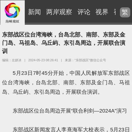
新闻
两岸观察
评论
视界
视频
繁
东部战区位台湾海峡，台岛北部、南部、东部及金
门岛、马祖岛、乌丘屿、东引岛周边，开展联合演
训
编辑：左妍冰
|
2024-05-23 08:26:41
|
来源：“东部战区”微信公众号
5月23日7时45分开始，中国人民解放军东部战区
位台湾海峡，台岛北部、南部、东部及金门岛、马祖
岛、乌丘屿、东引岛周边，开展联合演训。
东部战区位台岛周边开展“联合利剑—2024A”演习
东部战区新闻发言人李熹海军大校表示，5月23日