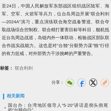
至24日，中国人民解放军东部战区组织战区陆军、海
军、空军、火箭军等兵力，位台岛周边开展“联合利剑
—2024A”演习，重点演练联合海空战备警巡、联合夺
取战场综合控制权、联合精打要害目标等科目，舰机抵
近台岛周边战巡，岛链内外一体联动，检验战区部队联
合作战实战能力。这也是对“台独”分裂势力谋“独”行径
的有力惩戒，对外部势力干涉挑衅的严重警告。
标签：
联合利剑
分享：
相关新闻
国台办：台湾地区领导人“5·20”讲话是彻头彻尾
的“台独自白”