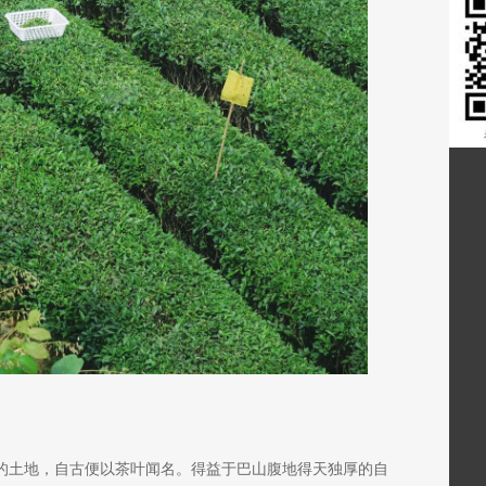
”的土地，自古便以茶叶闻名。得益于巴山腹地得天独厚的自