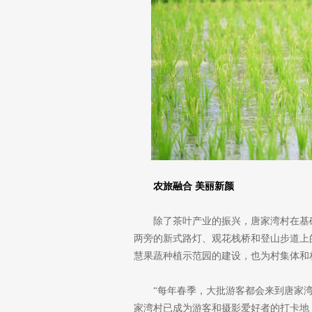
农旅融合 美丽新颜
除了茶叶产业的振兴，唐家湾村在基
两旁的新式路灯、观花栈桥和登山步道上
慧果蔬种植示范园的建设，也为村集体和
“每年春季，大批游客都会来到唐家
家湾村已成为游客和摄影爱好者的打卡地