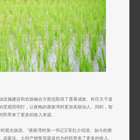
础设施建设和农旅融合方面也取得了显著成效。村庄主干道
的景观照明灯，让夜晚的唐家湾村更加美丽动人。同时，智
村民带来了更多的收入来源。
湾村观光旅游。”唐家湾村第一书记王军红介绍道。如今的唐
，农家乐、土特产销售等渠道也为村民带来了更多的收入。