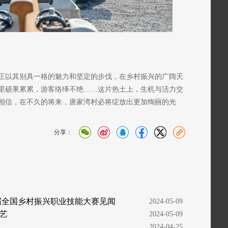
正以其别具一格的魅力和坚定的步伐，在乡村振兴的广阔天
里硕果累累，游客络绎不绝……这片热土上，生机与活力交
相信，在不久的将来，唐家湾村必将绽放出更加绚丽的光
分享：
届全国乡村振兴职业技能大赛见闻
  2024-05-09
艺
  2024-05-09
  2024-04-25