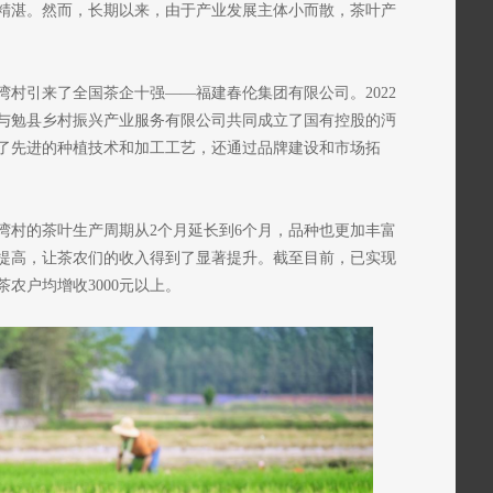
精湛。然而，长期以来，由于产业发展主体小而散，茶叶产
家湾村引来了全国茶企十强——福建春伦集团有限公司。2022
与勉县乡村振兴产业服务有限公司共同成立了国有控股的沔
了先进的种植技术和加工工艺，还通过品牌建设和市场拓
湾村的茶叶生产周期从2个月延长到6个月，品种也更加丰富
提高，让茶农们的收入得到了显著提升。截至目前，已实现
户茶农户均增收3000元以上。