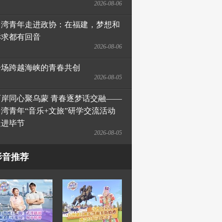
2026-08-06
台湾青年走进政协：在福建，梦想和
诉求都有回音
2026-08-06
一场跨越海峡的青春共创
2026-08-05
两岸同心聚乌蒙 青春逐梦话交融——
台湾青年“音乐+文旅”研学交流活动
走进毕节
2026-08-05
影音推荐