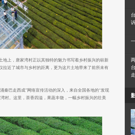
土地上，唐家湾村正以其独特的魅力书写着乡村振兴的崭新
仅拉近了城市与乡村的距离，更为这片土地带来了前所未有
·春涌秦巴走西成”网络宣传活动的深入，来自全国各地的“发现
家湾村。这里，茶香四溢，果蔬丰饶，一幅乡村振兴的壮美