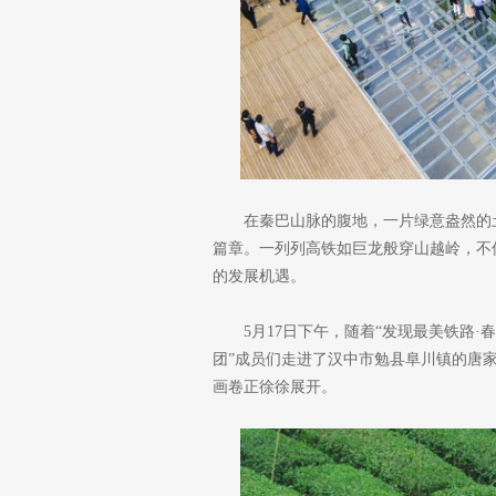
在秦巴山脉的腹地，一片绿意盎然的
篇章。一列列高铁如巨龙般穿山越岭，不
的发展机遇。
5月17日下午，随着“发现最美铁路
团”成员们走进了汉中市勉县阜川镇的唐
画卷正徐徐展开。