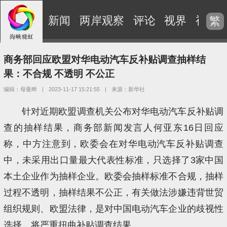
新闻
两岸观察
评论
视界
视频
繁
商务部回应欧盟对华电动汽车反补贴调查抽样结
果：不合规 不透明 不公正
编辑：母曼晔
|
2023-11-17 15:21:55
|
来源：新华社
针对近期欧盟调查机关公布对华电动汽车反补贴调
查的抽样结果，商务部新闻发言人何亚东16日回应
称，中方注意到，欧委会在对华电动汽车反补贴调查
中，未采用出口量最大代表性标准，只选择了3家中国
本土企业作为抽样企业。欧委会抽样标准不合规，抽样
过程不透明，抽样结果不公正，有关做法涉嫌违背世贸
组织规则、欧盟法律，是对中国电动汽车企业的歧视性
选择，将严重扭曲补贴调查结果。