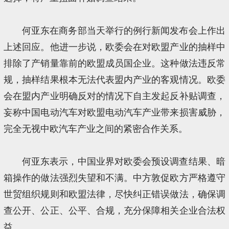
何亚东在商务部当天举行的例行新闻发布会上作出
上述回应。他进一步说，欧委会在对欧盟产业的抽样中
排除了产销量靠前的欧盟成员国企业。这种做法违反常
规，抽样结果根本无法代表盟内产业的客观情况。欧委
会在盟内产业明确反对的情况下自主发起反补贴调查，
妄称中国电动汽车对欧盟电动汽车产业带来损害威胁，
完全无视中欧汽车产业之间的紧密合作关系。
何亚东表示，中国业界对欧委会预设调查结果、暗
箱操作的做法强烈失望和不满。中方敦促欧方严格遵守
世贸组织规则和欧盟法律，尽快纠正错误做法，确保调
查公开、公正、公平、合规，充分保障相关企业合法权
益。