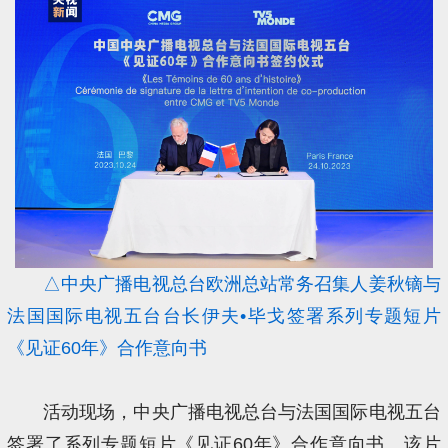
△中央广播电视总台欧洲总站常务召集人姜秋镝与
法国国际电视五台台长伊夫•毕戈签署系列专题短片
《见证60年》合作意向书
活动现场，中央广播电视总台与法国国际电视五台
签署了系列专题短片《见证60年》合作意向书。该片