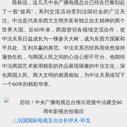
陈栋说，这几天中央广播电视总台已经在巴黎刮起
了一股“旋风”，系列交流活动受到法国社会的广泛关
注。中法是代表东西方文明并富有独立自主精神的两个
世界大国。近60年来，两国密切各领域交流合作，使
中法关系日益成长为一棵参天大树，成为东西方国家和
平共处、互利共赢的典范。中法关系历经风雨依然保持
蓬勃生机，与两国人民之间的心连心密不可分。他期待
中法两国艺术家用精彩的作品展现璀璨的中法文化，深
化两国人民、两大文明的相遇相知，为中法关系续写下
一个60年的精彩华章。
△法国国际电视五台台长伊夫·毕戈