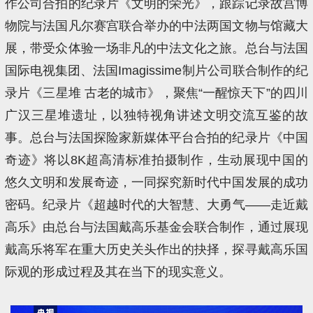
作公司合拍的纪录片《文明的荣光》，跟踪记录故宫博
物院与法国凡尔赛宫联合举办的中法两国文物与馆藏大
展，带受众体验一场非凡的中法文化之旅。总台与法国
国际电视集团、法国Imagissime制片公司联合制作的纪
录片《三星堆 古老的城市》，聚焦“一醒惊天下”的四川
广汉三星堆遗址，以独特视角讲述文明交流互鉴的故
事。总台与法国探险家新媒体平台合拍的纪录片《中国
奇迹》将以8K超高清标准拍摄制作，生动展现中国的
悠久文明和发展奇迹，一同探究新时代中国发展的成功
密码。纪录片《超越时代的大智慧、大勇气——走近戴
高乐》由总台与法国戴高乐基金会联合制作，通过展现
戴高乐将军在重大历史关头作出的抉择，探寻戴高乐国
际观的形成过程及其在当下的现实意义。