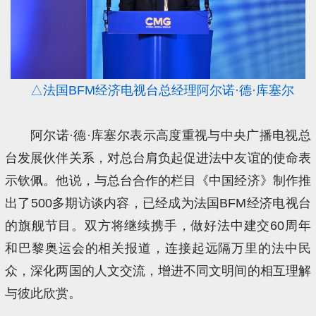
△法国BFM经济电视台总经理阿尔诺·德·库塞尔
阿尔诺·德·库塞尔表示高度重视与中央广播电视总
台发展伙伴关系，对总台肩负起促进法中友谊的使命表
示钦佩。他说，与总台合作的栏目《中国经济》制作推
出了500多期访谈内容，已经成为法国BFM经济电视台
的旗舰节目。双方将继续携手，做好法中建交60周年
和巴黎奥运会的相关报道，连接起远隔万里的法中民
众，深化两国的人文交流，增进不同文明间的相互理解
与彼此欣赏。