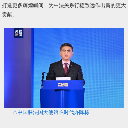
打造更多辉煌瞬间，为中法关系行稳致远作出新的更大
贡献。
△中国驻法国大使馆临时代办陈栋