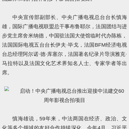
中央宣传部副部长、中央广播电视总台台长慎海
雄，国际广播电视联盟总干事布鲁耶尔，法国团结与进
步党主席舍米纳德，中国驻法国大使馆临时代办陈栋，
法国国际电视五台台长伊夫·毕戈，法国BFM经济电视
台总经理阿尔诺·德·库塞尔，法国著名纪录片导演雅克·
马拉特以及法国文化艺术界知名人士、专家学者等出
席。
慎海雄说，59年来，中法两国在经济、政治、文
化等多个领域的友好合作持续深化。今年4月，习近平