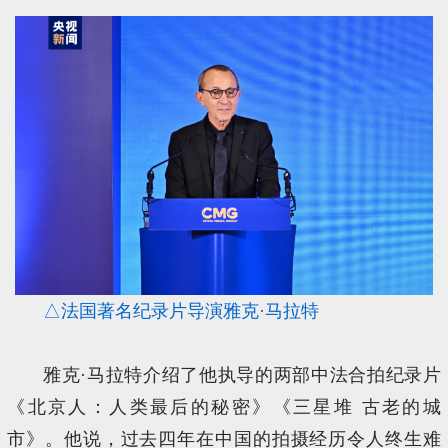
△法国著名纪录片导演雅克·马拉特
雅克·马拉特介绍了他执导的两部中法合拍纪录片
《北京人：人类最后的秘密》《三星堆 古老的城
市》。他说，过去四年在中国的拍摄经历令人终生难