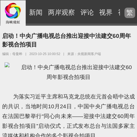
新闻
两岸观察
评论
视界
视频
繁
启动！中央广播电视总台推出迎接中法建交60周年
影视合拍项目
编辑：母曼晔
|
2023-10-25 10:00:52
|
来源：央视新闻客户端
为落实习近平主席和马克龙总统在元首会晤中达成
的共识，当地时间10月24日，中国中央广播电视总台
在法国巴黎举行“同心向未来——迎接中法建交60周年
影视合拍项目”启动仪式，正式发布总台与法国多家主
流媒体和机构合作的多个影视合拍项目。