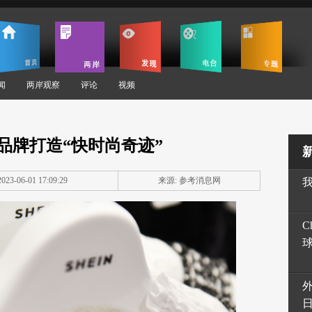
闻
两岸观察
评论
视频
品牌打造“快时尚奇迹”
23-06-01 17:09:29
来源: 参考消息网
C