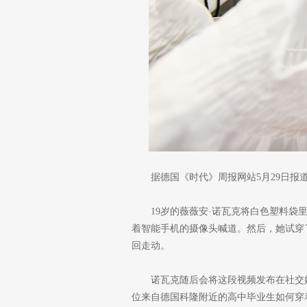
据德国《时代》周报网站5月29日报
19岁的薇薇安·诺瓦克将白色塑料袋
着智能手机的摄像头喊道。然后，她试穿了
回走动。
诺瓦克随后会将这段视频发布在社交媒
位来自德国科隆附近的高中毕业生如何穿