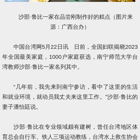
沙部·鲁比一家在品尝刚制作好的糕点（图片来
源：广西台办）
中国台湾网5月22日讯 日前，全国妇联揭晓2023
年全国最美家庭，1000户家庭获选，南宁师范大学台
湾教师沙部·鲁比一家名列其中。
“几年前，我先来到南宁参访，看中了这里的生活
和就业环境，就动员我丈夫来这里工作。”沙部·鲁比的
妻子潘怡廷说。
沙部·鲁比在专业领域颇有建树，曾任台湾地区体
育总会自行车、铁人三项运动教练，台湾水上救生协会