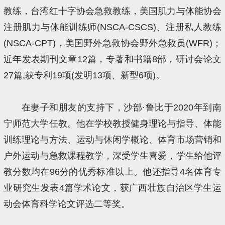
教练，台湾红十字协会急救教练，美国肌力与体能协会
注册肌力与体能训练师(NSCA-CSCS)、注册私人教练
(NSCA-CPT)，美国野外急救协会野外急救员(WFR)；
近年发表期刊文章12篇，专著和书籍8部，研讨会论文
27篇,获专利19项(发明13项、新型6项)。
在妻子和朋友的支持下，沙部·鲁比于2020年到南
宁师范大学任教。他在学校教授健身理论与指导、体能
训练理论与方法、运动与休闲学概论、体育市场营销和
户外运动与急救课程教学，深受学生喜爱，学生给他评
教分数均在96分的优秀标准以上。他还指导4名体育专
业研究生发表4篇学术论文，获广西壮族自治区学生运
动会体育科学论文评选二等奖。