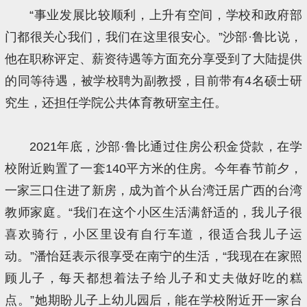
“事业发展比较顺利，上升有空间，学校和政府部
门都很关心我们，我们在这里很安心。”沙部·鲁比说，
他在职称评定、薪资待遇等方面充分享受到了大陆提供
的同等待遇，被学校聘为副教授，目前带有4名硕士研
究生，还担任学院公共体育教研室主任。
2021年底，沙部·鲁比通过住房公积金贷款，在学
校附近购置了一套140平方米的住房。今年春节前夕，
一家三口住进了新房，成为首个从台湾迁居广西的台湾
教师家庭。“我们在这个小区生活满舒适的，我儿子很
喜欢骑行，小区里设有自行车道，很适合我儿子运
动。”潘怡廷表示很享受在南宁的生活，“我现在在家照
顾儿子，每天都想着法子给儿子和丈夫做好吃的糕
点。”她期盼儿子上幼儿园后，能在学校附近开一家台