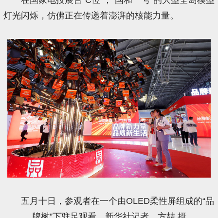
灯光闪烁，仿佛正在传递着澎湃的核能力量。
五月十日，参观者在一个由OLED柔性屏组成的“品
牌树”下驻足观看。新华社记者 方喆 摄