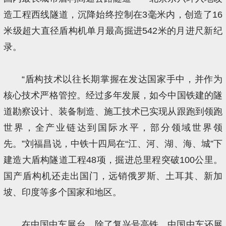
造工程西线隧道，沉降始终控制在3毫米内，创造了16
米级超大直径盾构机单月最高掘进542米的月进尺新纪
录。
“盾构技术以往长期掌握在发达国家手中，并作为
核心技术严格管控。经过多年发展，如今中国铁建的隧
道勘察设计、装备制造、施工技术已实现从跟跑到领跑
世界，全产业链达到国际水平，部分领域世界领
先。”刘福昌说，中铁十四局在“江、河、湖、海、城”下
建造大盾构隧道工程48项，掘进总里程突破100公里。
国产盾构机还走出国门，远销俄罗斯、土耳其、新加
坡、印度等多个国家和地区。
在中国中车展台，除了复兴号高铁，中国中车还展