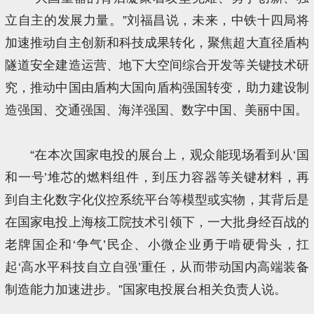
立自主的发展力量。”刘福昌说，未来，中铁十四局将
加速推动自主创新和科技成果转化，聚焦超大直径盾构
隧道安全建造运营、地下大空间综合开发等关键技术研
究，推动中国由盾构大国向盾构强国转变，助力建设制
造强国、交通强国、海洋强国、数字中国、美丽中国。
“在本次国家电投的展台上，观众能现场看到从‘国
和一号’堆芯的燃料组件，到压力容器等关键材料，再
到自主化数字化仪控系统平台等模型或实物，其背后是
在国家电投上海核工院技术引领下，一大批身经百战的
老牌国企和‘争气’民企、小微企业勇于啃硬骨头，扛
起‘高水平科技自立自强’重任，从而带动国内高端装备
制造能力加速进步。”国家电投展台相关负责人说。