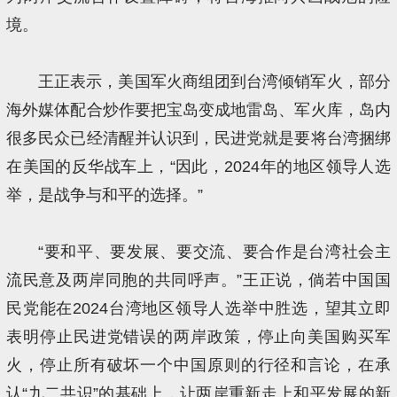
境。
王正表示，美国军火商组团到台湾倾销军火，部分
海外媒体配合炒作要把宝岛变成地雷岛、军火库，岛内
很多民众已经清醒并认识到，民进党就是要将台湾捆绑
在美国的反华战车上，“因此，2024年的地区领导人选
举，是战争与和平的选择。”
“要和平、要发展、要交流、要合作是台湾社会主
流民意及两岸同胞的共同呼声。”王正说，倘若中国国
民党能在2024台湾地区领导人选举中胜选，望其立即
表明停止民进党错误的两岸政策，停止向美国购买军
火，停止所有破坏一个中国原则的行径和言论，在承
认“九二共识”的基础上，让两岸重新走上和平发展的新