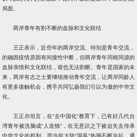
局面。
两岸青年有割不断的血脉和文化联结
王正表示，近些年的两岸交流、特别是青年交流，
的确因疫情原因有间接性中断，但两岸青年同根同源的
血脉亲情和文化联结，谁也无法割断。青年是国家的未
来，两岸有志之士要继续推动青年交流，让两岸同龄人
有更多接触机会，携手共同弘扬我们引以为傲的中华文
化。
王正亦坦言，在“去中国化”教育下，已有好几代台
湾青年被洗脑成“人造独”，在无意识之下被迫失去传承
中华文化的权利，而当前大陆“国风”热潮不断兴起，通