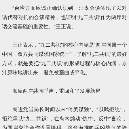
“台湾方面应该正确认识到，汪辜会谈体现了以对
话代替对抗的会谈精神，也证明‘九二共识’作为两岸对
话交流基础的重要性。”王正说。
王正表示，“九二共识”的核心内涵是“两岸同属一个
中国，双方共同谋求国家统一”，了解“九二共识”的最好
方式，就是要把“九二共识”的形成过程与核心内涵，原
汁原味地讲出来，避免被歪曲或窄化。
顺应两岸共同呼声，重回和平发展新局
民进党当局长时间以来“倚美谋独”、“以武拒统”，
拒绝承认“九二共识”，在岛内煽动“仇中、反中”言论，
为两岸交流合作设置障碍，将台海推向兵凶战危的险