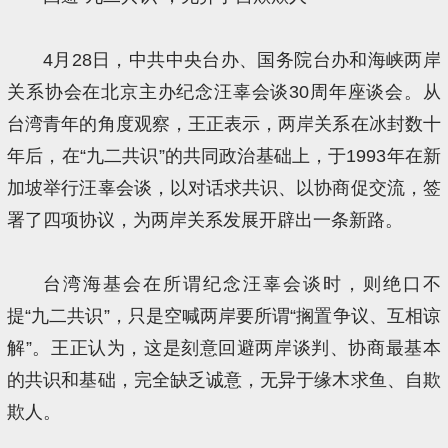
4月28日，中共中央台办、国务院台办和海峡两岸
关系协会在北京主办纪念汪辜会谈30周年座谈会。从
台湾青年的角度观察，王正表示，两岸关系在冰封数十
年后，在“九二共识”的共同政治基础上，于1993年在新
加坡举行汪辜会谈，以对话求共识、以协商促交流，签
署了四项协议，为两岸关系发展开辟出一条新路。
台湾海基会在所谓纪念汪辜会谈时，则绝口不
提“九二共识”，只是空喊两岸要所谓“搁置争议、互相谅
解”。王正认为，这是刻意回避两岸谈判、协商最基本
的共识和基础，完全缺乏诚意，无异于缘木求鱼、自欺
欺人。