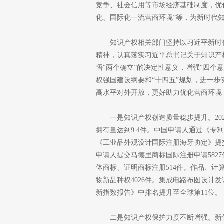
竞争、社会信用等市场经济基础制度，优
化、国际化一流营商环境”等，为新时代
知识产权相关部门坚持以习近平新时
精神，认真落实习近平总书记关于知识产
悟“两个确立”的决定性意义，增强“四个意
权强国建设纲要和“十四五”规划，进一
高水平对外开放，更好助力优化营商环境
一是知识产权创造质量稳步提升。20
拥有量达到9.4件。中国申请人通过《专利
《工业品外观设计国际注册海牙协定》提交外
申请人提交马德里商标国际注册申请582
体商标、证明商标注册514件。作品、计算机
物新品种权4026件。集成电路布图设计发
新指数报告》中排名提升至全球第11位。
二是知识产权保护力度不断增强。新