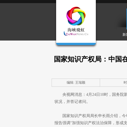
新
国家知识产权局：中国
编辑: 王瑞颖
时间
央视网消息：4月24日10时，国务院
状况，并答记者问。
国家知识产权局局长申长雨介绍，今
报告强调“加强知识产权法治保障，形成