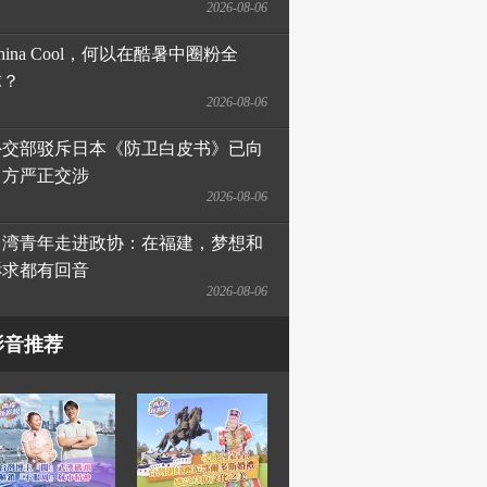
2026-08-06
hina Cool，何以在酷暑中圈粉全
球？
2026-08-06
外交部驳斥日本《防卫白皮书》已向
日方严正交涉
2026-08-06
台湾青年走进政协：在福建，梦想和
诉求都有回音
2026-08-06
影音推荐