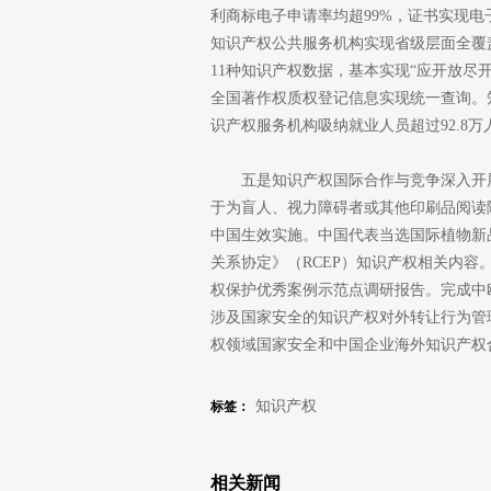
利商标电子申请率均超99%，证书实现
知识产权公共服务机构实现省级层面全覆
11种知识产权数据，基本实现“应开放尽
全国著作权质权登记信息实现统一查询。
识产权服务机构吸纳就业人员超过92.8万
五是知识产权国际合作与竞争深入开
于为盲人、视力障碍者或其他印刷品阅读
中国生效实施。中国代表当选国际植物新
关系协定》（RCEP）知识产权相关内
权保护优秀案例示范点调研报告。完成中
涉及国家安全的知识产权对外转让行为管
权领域国家安全和中国企业海外知识产权
知识产权
标签：
相关新闻