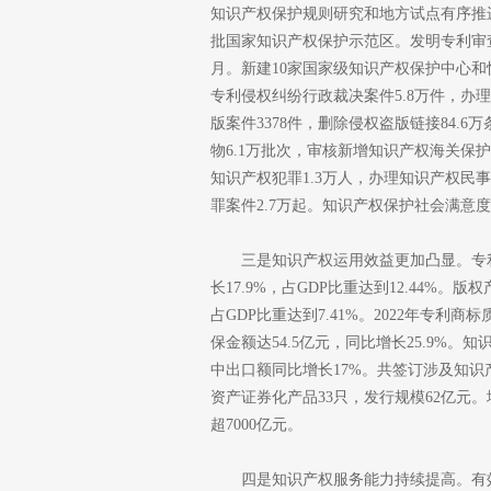
知识产权保护规则研究和地方试点有序推
批国家知识产权保护示范区。发明专利审查
月。新建10家国家级知识产权保护中心和
专利侵权纠纷行政裁决案件5.8万件，办理
版案件3378件，删除侵权盗版链接84.
物6.1万批次，审核新增知识产权海关保护
知识产权犯罪1.3万人，办理知识产权民
罪案件2.7万起。知识产权保护社会满意度进
三是知识产权运用效益更加凸显。专利
长17.9%，占GDP比重达到12.44%。版
占GDP比重达到7.41%。2022年专利商
保金额达54.5亿元，同比增长25.9%。知
中出口额同比增长17%。共签订涉及知识产
资产证券化产品33只，发行规模62亿元
超7000亿元。
四是知识产权服务能力持续提高。有