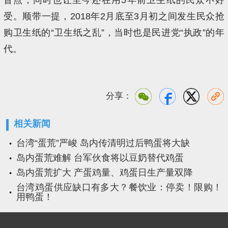
受。顺带一提，2018年2月底至3月初之间发生民众抢
购卫生纸的“卫生纸之乱”，当时也是民进党“执政”的年
代。
分享：
相关新闻
台湾“蛋荒”严峻 岛内传清明过后鸭蛋将大缺
岛内蛋荒难解 台军伙食将以豆奶替代鸡蛋
岛内蛋荒扩大 产蛋鸡量、鸡蛋日生产量双降
台湾鸡蛋供应缺口有多大？餐饮业：停卖！限购！
用鸭蛋！