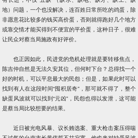
地）问题，一个也没解决，连百姓日常所吃的鸡蛋，除
非愿意花比较多的钱买高价蛋，否则就得跑好几个地方
或靠交情才能买得到不便宜的平价蛋，这种日子，很难
让民众对蔡当局施政有好评价。
也正因如此，民进党的危机处理就是要转移焦点，
陈吉仲自然是无法久安其位，但何时下台？总得找一个
好的时机，可以平息最大的民怨；但是，如果此时可以
找到有人在这段时间“囤积居奇”，那可就不得了，整个
缺蛋风波就可以找到“元凶”，民怨也得以发泄，这可能
是蔡当局比较想要的结果。
近日被光电风暴、议长贿选案、重大枪击案压得喘
不过气的台南市长黄伟哲不甘寂寞，他也来对缺蛋风波