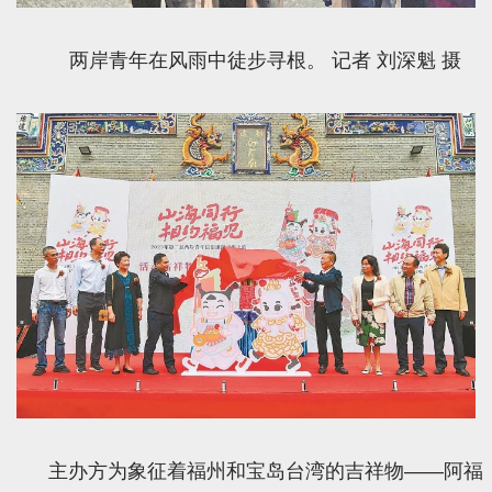
两岸青年在风雨中徒步寻根。 记者 刘深魁 摄
主办方为象征着福州和宝岛台湾的吉祥物——阿福