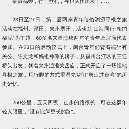
擂鼓鸣锣，行三献礼，寻根队伍出发了……
23日至27日，第二届两岸青年信俗渊源寻根之旅
活动在福州、莆田、泉州展开，活动以“山海同行·相约
福见”为主题，60多名来自海峡两岸的青年及宫庙代表
参加。在23日的启动仪式上，闽台青年们背着端坐有
关公、陈文龙和妈祖神像的轿子，从福州台江区的三通
桥头出发，朝着泉州通淮关岳庙，正式开启了一场祖地
寻根之旅，用行脚的方式重温先辈们“唐山过台湾”的历
史记忆。
250公里，五天四夜，徒步的路很长，可在这群年
轻人眼里，“没有比脚更长的路”。