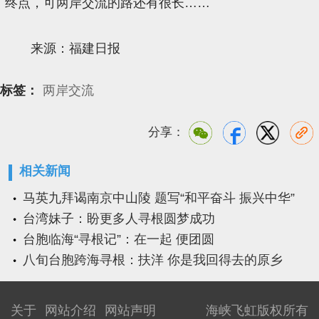
终点，可两岸交流的路还有很长……
来源：福建日报
标签：
两岸交流
分享：
相关新闻
马英九拜谒南京中山陵 题写“和平奋斗 振兴中华”
台湾妹子：盼更多人寻根圆梦成功
台胞临海“寻根记”：在一起 便团圆
八旬台胞跨海寻根：扶洋 你是我回得去的原乡
关于
网站介绍
网站声明
海峡飞虹版权所有