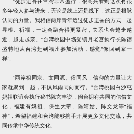
“徒步进香在台湾非常盛行，很高兴看到这次有很
多年轻人参与进来，无论是线上还是线下，这正是根脉
认同的力量。我相信两岸青年透过徒步进香的方式一起
寻根、祈福，一定会融合得更紧密，关系也会越走越
近、越走越亲。”台湾桃园中坜受镇月老宫执行长陈德
盛特地从台湾赶到福州参加活动，感觉“像回到家一
样”。
“两岸祖同宗、文同源、俗同风，信仰的力量让大
家凝聚到一起，不惧风雨同向而行。”台湾桃园白沙屯
妈祖联谊会执行秘书陈玄丰说，闽台拥有共同的信俗文
化，福建有妈祖、保生大帝、陈靖姑、陈文龙等“福
神”，希望福建和台湾能够携手开展更多文化交流，共
同传承中华传统文化。