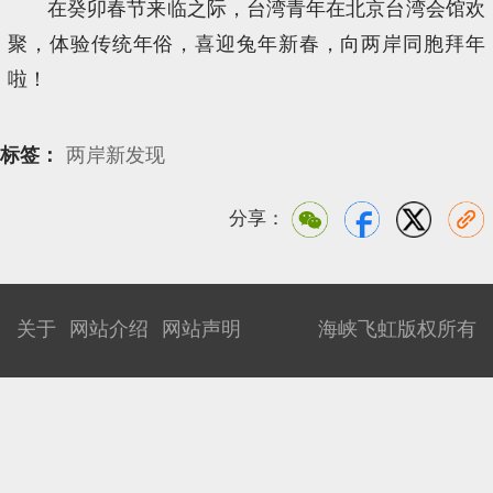
在癸卯春节来临之际，台湾青年在北京台湾会馆欢
聚，体验传统年俗，喜迎兔年新春，向两岸同胞拜年
啦！
标签：
两岸新发现
分享：
关于
网站介绍
网站声明
海峡飞虹版权所有