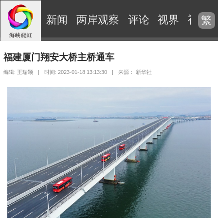
新闻
两岸观察
评论
视界
视频
繁
福建厦门翔安大桥主桥通车
编辑: 王瑞颖
|
时间: 2023-01-18 13:13:30
|
来源： 新华社