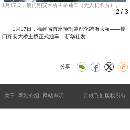
1月17日，厦门翔安大桥主桥通车（无人机照片）。
2
/
3
1月17日，福建省首座预制装配化跨海大桥——厦
门翔安大桥主桥正式通车。新华社发
分享：
关于
网站介绍
网站声明
海峡飞虹版权所有